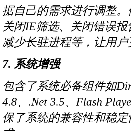
据自己的需求进行调整。
关闭IE筛选、关闭错误报告
减少长驻进程等，让用户更好
7. 系统增强
包含了系统必备组件如DirectX
4.8、.Net 3.5、Flas
保了系统的兼容性和稳定