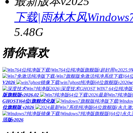
下载|雨林木风Windows
5.48G
猜你喜欢
V2026
w
版旗舰版v2026.02
GHOST[64位]旗舰优化版
位旗舰版 v2026
活版v2026