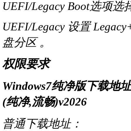
UEFI/Legacy Boot选项选
UEFI/Legacy 设置 Leg
盘分区 。
权限要求
Windows7纯净版下载地址
(纯净,流畅)v2026
普通下载地址：