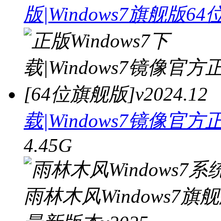
版|Windows7旗舰版6
载|Windows7镜像官方正
4.45G