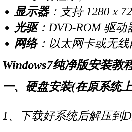
显示器
：支持 1280 x
光驱
：DVD-ROM 
网络
：以太网卡或无线
Windows7纯净版安装教
一、硬盘安装(在原系统上
1、下载好系统后解压到