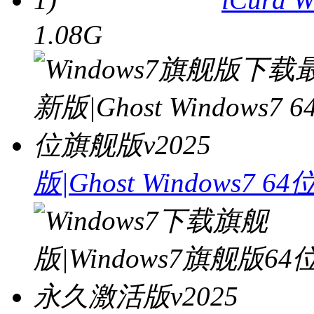
1.08G
版|Ghost Windows7 