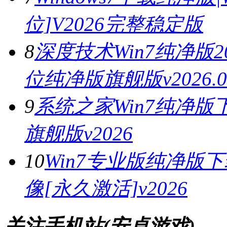
位]V2026完整稳定版
8
深度技术Win7纯净版202
位纯净版旗舰版v2026.0
9
系统之家Win7纯净版下
旗舰版v2026
10
Win7专业版纯净版下
像[永久激活]v2026
关注手机站(安卓游戏)