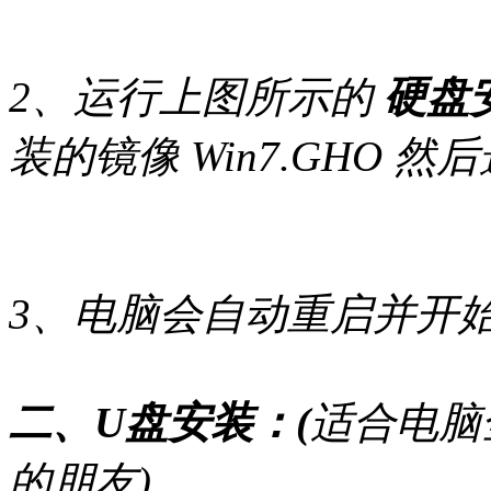
2、运行上图所示的
硬盘安
装的镜像 Win7.GHO
3、电脑会自动重启并开始
二、U盘安装：(
适合电脑
的朋友)