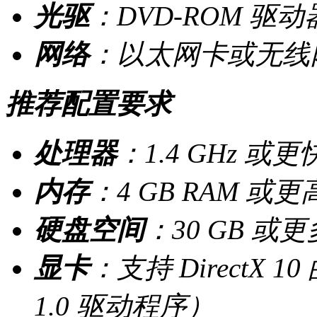
光驱
：DVD-ROM 
网络
：以太网卡或无线
推荐配置要求
处理器
：1.4 GHz 或
内存
：4 GB RAM 或更
硬盘空间
：30 GB 或
显卡
：支持 DirectX
1.0 驱动程序）