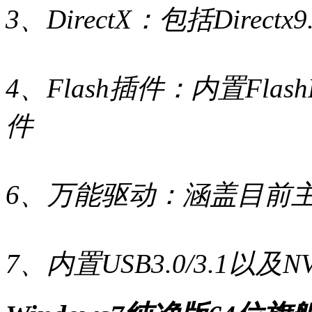
3、DirectX：包括Directx9.
4、Flash插件：内置Flash
件
6、万能驱动：涵盖目前
7、内置USB3.0/3.1以