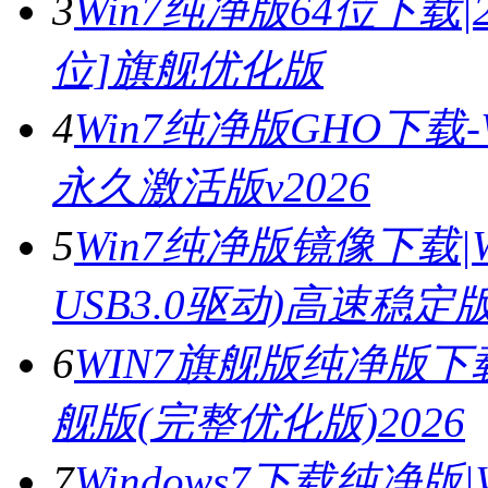
3
Win7纯净版64位下载|2
位]旗舰优化版
4
Win7纯净版GHO下载-
永久激活版v2026
5
Win7纯净版镜像下载|
USB3.0驱动)高速稳定版V
6
WIN7旗舰版纯净版下载|
舰版(完整优化版)2026
7
Windows7下载纯净版|