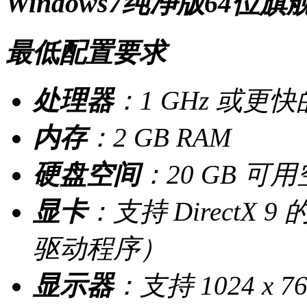
Windows7纯净版64
最低配置要求
处理器
：1 GHz 或更
内存
：2 GB RAM
硬盘空间
：20 GB 可
显卡
：支持 DirectX 
驱动程序）
显示器
：支持 1024 x