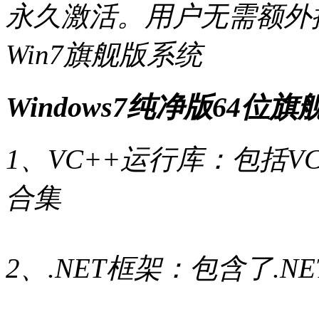
永久激活。用户无需额外
Win7旗舰版系统
Windows7纯净版64位
1、VC++运行库：包括VC+
合集
2、.NET框架：包含了.NET