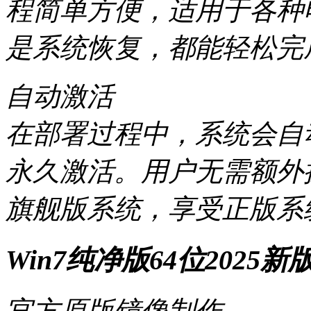
程简单方便，适用于各种
是系统恢复，都能轻松完
自动激活
在部署过程中，系统会自动
永久激活。用户无需额外操作
旗舰版系统，享受正版系
Win7纯净版64位2025
官方原版镜像制作