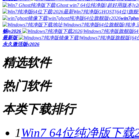
win7g
畅)v2026
最新版
永久激活版v2026
精选软件
热门软件
本类下载排行
1
Win7 64位纯净版下载