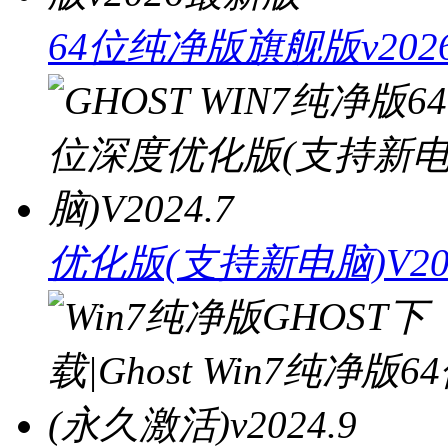
64位纯净版旗舰版v20
优化版(支持新电脑)V202