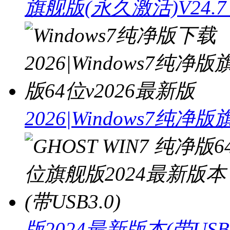
旗舰版(永久激活)V24.
2026|Windows7纯净
版2024最新版本(带USB3