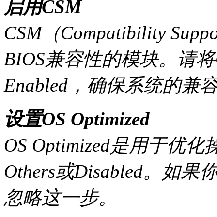
启用CSM
CSM（Compatibility S
BIOS兼容性的模块。请将CS
Enabled，确保系统的兼
设置OS Optimized
OS Optimized是用
Others或Disabled
忽略这一步。