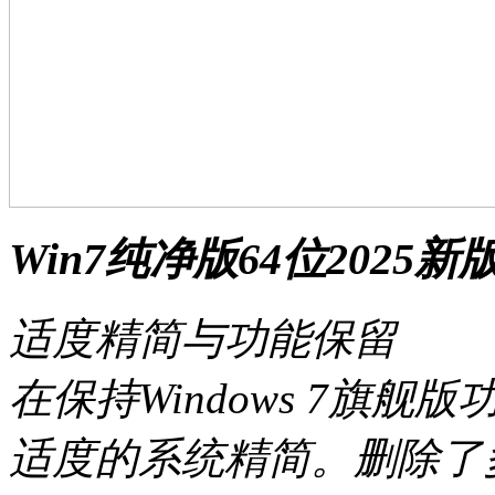
Win7纯净版64位2025
适度精简与功能保留
在保持Windows 7旗
适度的系统精简。删除了