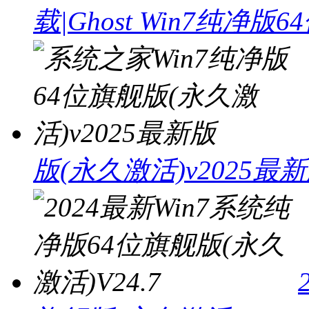
载|Ghost Win7纯净版6
版(永久激活)v2025最