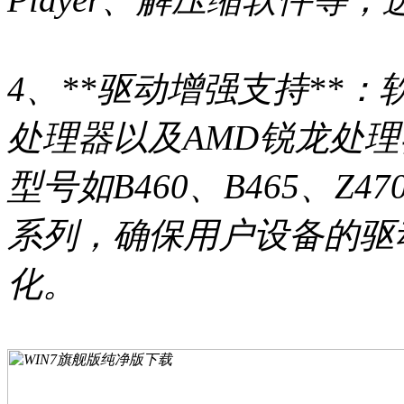
4、**驱动增强支持**：软
处理器以及AMD锐龙处
型号如B460、B465、Z
系列，确保用户设备的驱
化。