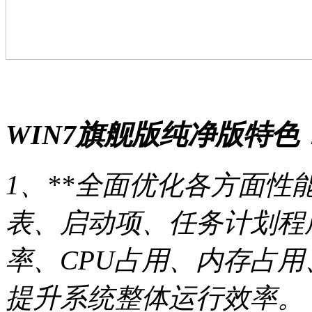
WIN7旗舰版纯净版特色
1、**全面优化各方面性
表、启动项、任务计划程
率、CPU占用、内存占
提升系统整体运行效率。