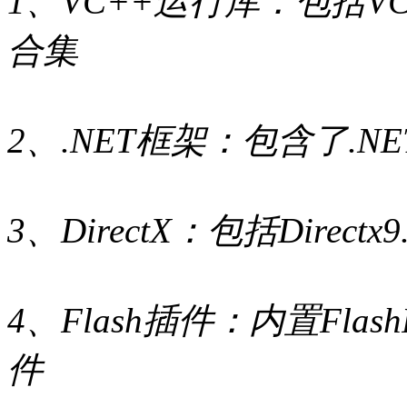
1、VC++运行库：包括VC+
合集
2、.NET框架：包含了.NET
3、DirectX：包括Directx9.
4、Flash插件：内置Flash
件