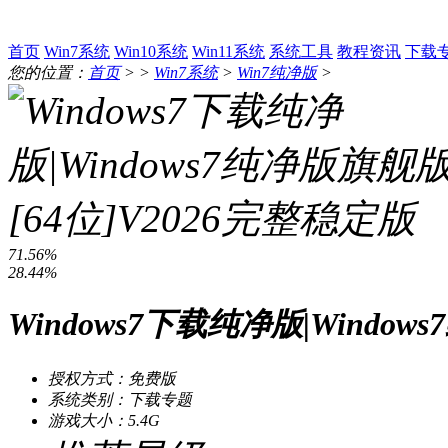
首页
Win7系统
Win10系统
Win11系统
系统工具
教程资讯
下载
您的位置：
首页
> >
Win7系统
>
Win7纯净版
>
71.56%
28.44%
Windows7下载纯净版|Windo
授权方式：免费版
系统类别：下载专题
游戏大小：5.4G