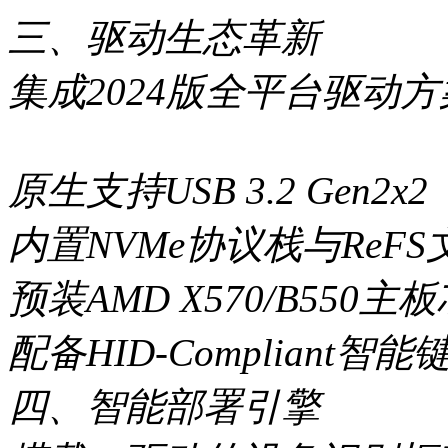
三、驱动生态革新
集成2024版全平台驱动
原生支持USB 3.2 Gen2x2
内置NVMe协议栈与ReF
预装AMD X570/B55
配备HID-Compliant
四、智能部署引擎