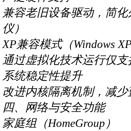
兼容老旧设备驱动，简化
仪）
XP兼容模式（Windows XP
通过虚拟化技术运行仅支
系统稳定性提升
改进内核隔离机制，减少蓝
四、网络与安全功能
家庭组（HomeGroup）