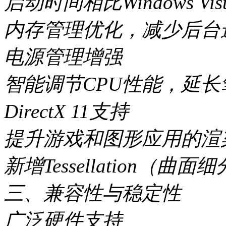
启动时间相比Windows Vi
内存管理优化，减少后台
电源管理增强
智能调节CPU性能，延
DirectX 11支持
提升游戏和图形应用的渲
新增Tessellation（曲
三、兼容性与稳定性
广泛硬件支持