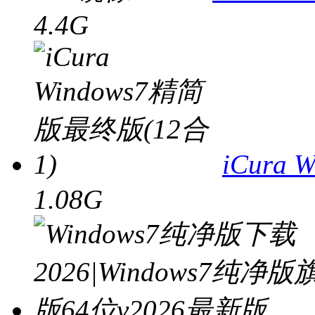
4.4G
iCura
1.08G