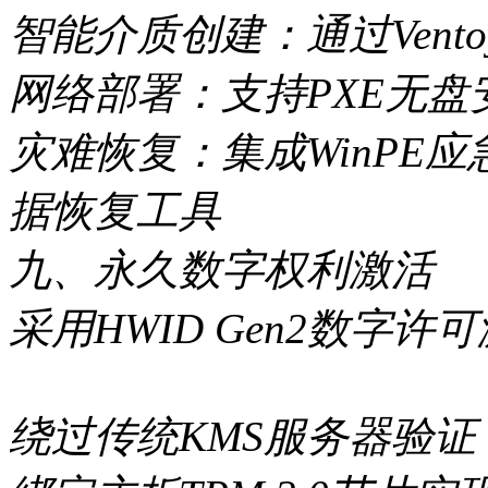
智能介质创建：通过Vent
网络部署：支持PXE无盘
灾难恢复：集成WinPE应急
据恢复工具
九、永久数字权利激活
采用HWID Gen2数字许
绕过传统KMS服务器验证