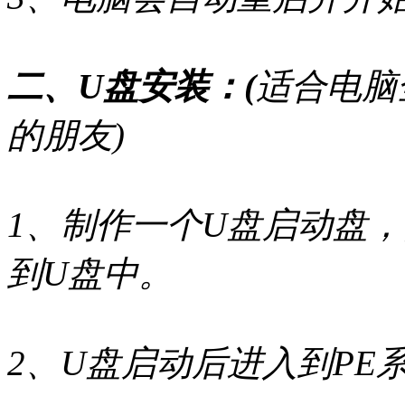
二、U盘安装：(
适合电脑
的朋友)
1、制作一个U盘启动盘，
到U盘中。
2、U盘启动后进入到PE