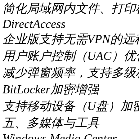
简化局域网内文件、打印
DirectAccess
企业版支持无需VPN的远
用户账户控制（UAC）优
减少弹窗频率，支持多级
BitLocker加密增强
支持移动设备（U盘）加
五、多媒体与工具
Windows Media Center