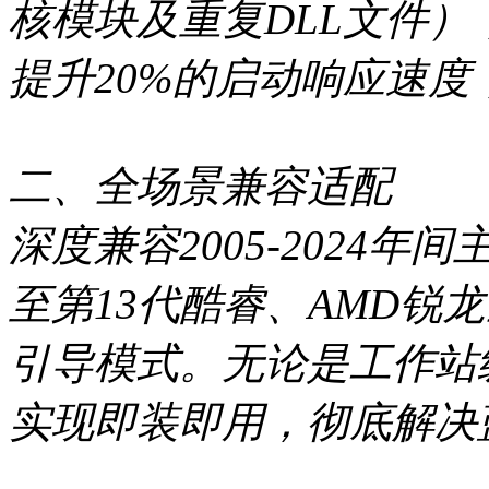
核模块及重复DLL文件）
提升20%的启动响应速
二、全场景兼容适配
深度兼容2005-2024年间
至第13代酷睿、AMD锐龙全
引导模式。无论是工作站
实现即装即用，彻底解决