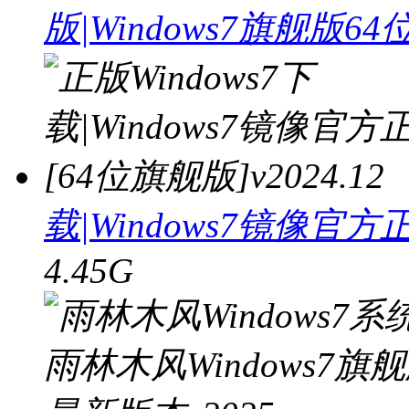
版|Windows7旗舰版6
载|Windows7镜像官方正
4.45G