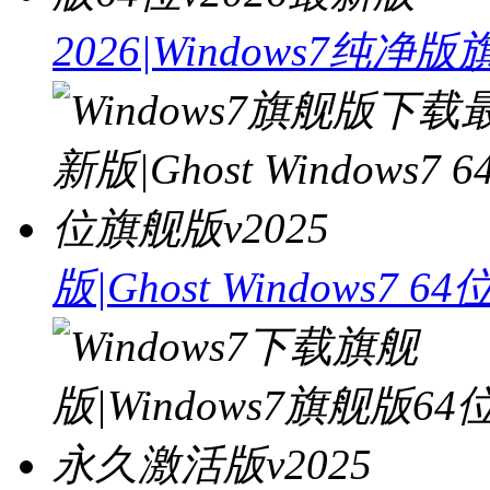
2026|Windows7纯净
版|Ghost Windows7 