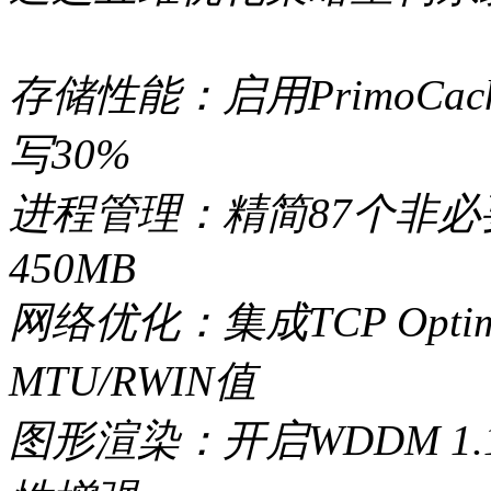
存储性能：启用PrimoCa
写30%
进程管理：精简87个非
450MB
网络优化：集成TCP Opti
MTU/RWIN值
图形渲染：开启WDDM 1.1