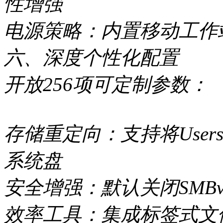
性增强
电源策略：内置移动工作
六、深度个性化配置
开放256项可定制参数：
存储重定向：支持将Users、
系统盘
安全增强：默认关闭SMBv
效率工具：集成标签式文件管