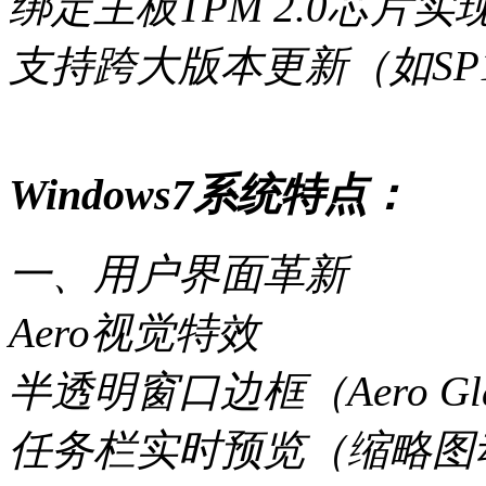
绑定主板TPM 2.0芯片
支持跨大版本更新（如SP
Windows7系统特点：
一、用户界面革新
Aero视觉特效
半透明窗口边框（Aero Gl
任务栏实时预览（缩略图