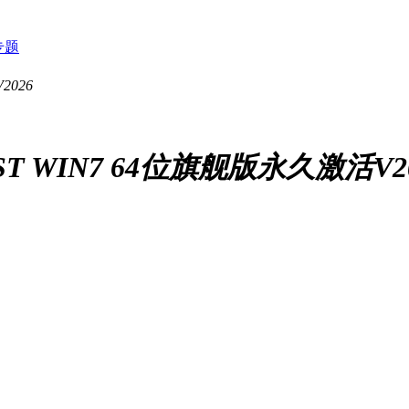
专题
 WIN7 64位旗舰版永久激活V20