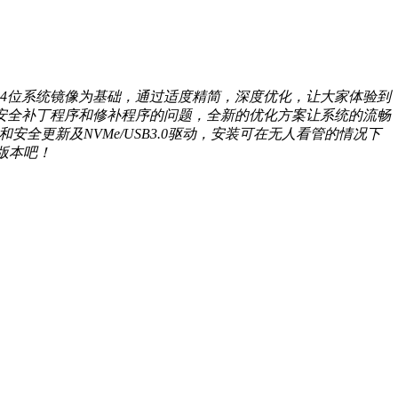
版64位系统镜像为基础，通过适度精简，深度优化，让大家体验到
再收到安全补丁程序和修补程序的问题，全新的优化方案让系统的流畅
关键更新和安全更新及NVMe/USB3.0驱动，安装可在无人看管的情况下
4版本吧！