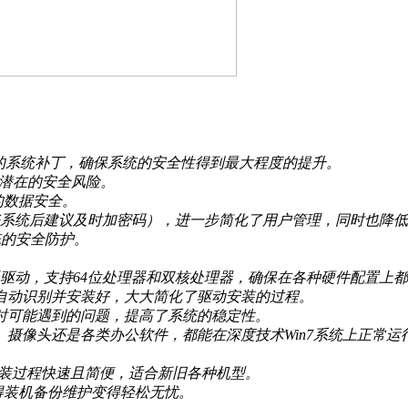
成了最新的系统补丁，确保系统的安全性得到最大程度的提升。
减少潜在的安全风险。
的数据安全。
（用户装好系统后建议及时加密码），进一步简化了用户管理，同时也降
统的安全防护。
D控制器驱动，支持64位处理器和双核处理器，确保在各种硬件配置上
自动识别并安装好，大大简化了驱动安装的过程。
时可能遇到的问题，提高了系统的稳定性。
摄像头还是各类办公软件，都能在深度技术Win7系统上正常运
安装过程快速且简便，适合新旧各种机型。
使得装机备份维护变得轻松无忧。