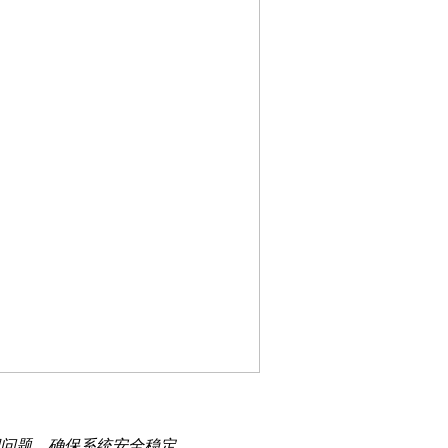
漏洞问题，确保系统安全稳定。