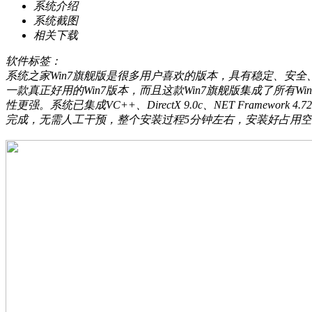
系统介绍
系统截图
相关下载
软件标签：
系统之家Win7旗舰版是很多用户喜欢的版本，具有稳定、安全
一款真正好用的Win7版本，而且这款Win7旗舰版集成了所有
性更强。系统已集成VC++、DirectX 9.0c、NET Frame
完成，无需人工干预，整个安装过程5分钟左右，安装好占用空间 1