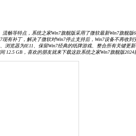
、流畅等特点，系统之家Win7旗舰版采用了微软最新Win7旗舰
Win7现有补丁，解决了微软对Win7停止支持后，Win7设备不
work 4.72、浏览器为IE11、保留Win7经典的纸牌游戏、整合所有
2.5 GB，喜欢的朋友就来下载这款系统之家Win7旗舰版202