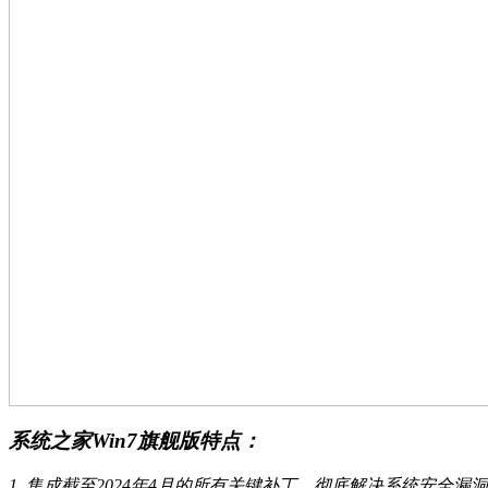
系统之家Win7旗舰版特点：
1. 集成截至2024年4月的所有关键补丁，彻底解决系统安全