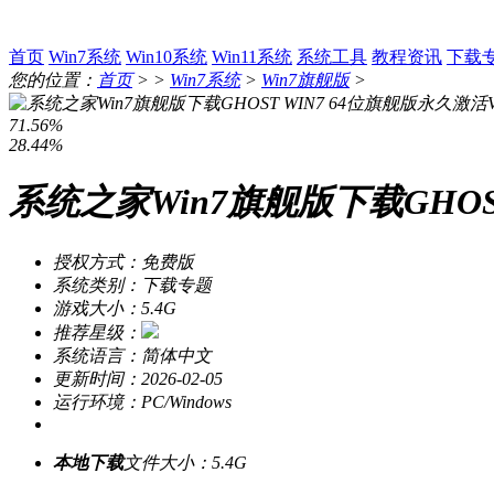
首页
Win7系统
Win10系统
Win11系统
系统工具
教程资讯
下载
您的位置：
首页
> >
Win7系统
>
Win7旗舰版
>
71.56%
28.44%
系统之家Win7旗舰版下载GHOST
授权方式：免费版
系统类别：下载专题
游戏大小：5.4G
推荐星级：
系统语言：简体中文
更新时间：2026-02-05
运行环境：PC/Windows
本地下载
文件大小：5.4G