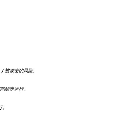
低了被攻击的风险。
都能稳定运行。
行。