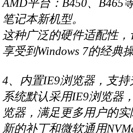
AMD平台：B450、B4
笔记本新机型。
这种广泛的硬件适配性，
享受到Windows 7的经
4、内置IE9浏览器，支持升
系统默认采用IE9浏览器
览器，满足更多用户的实
新的补丁和微软通用NVM