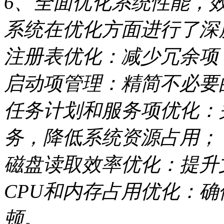
6、全面优化系统性能，
系统在优化方面进行了深
注册表优化：减少冗余项
启动项管理：精简不必要
任务计划和服务项优化：
务，降低系统资源占用；
磁盘读取效率优化：提升
CPU和内存占用优化：
顿。