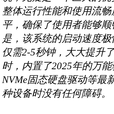
整体运行性能和使用流畅
平，确保了使用者能够顺
是，该系统的启动速度极
仅需2-5秒钟，大大提升
时，内置了2025年的万能驱
NVMe固态硬盘驱动等
种设备时没有任何障碍。