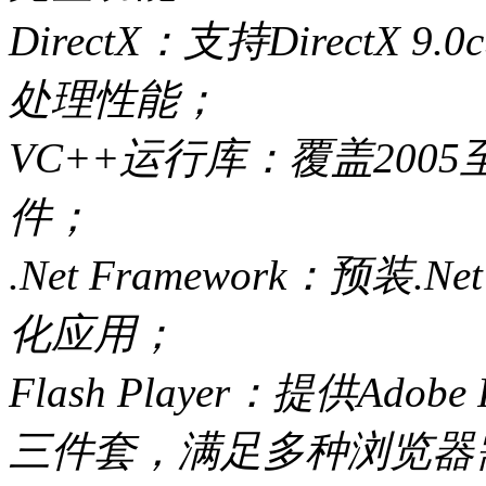
DirectX：支持Direct
处理性能；
VC++运行库：覆盖200
件；
.Net Framework：预装.N
化应用；
Flash Player：提供Adobe 
三件套，满足多种浏览器