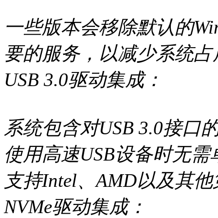
一些版本会移除默认的Wi
要的服务，以减少系统占
USB 3.0驱动集成：
系统包含对USB 3.0
使用高速USB设备时无
支持Intel、AMD以及其
NVMe驱动集成：