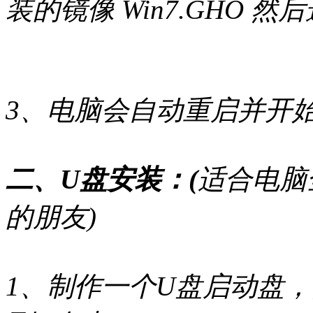
装的镜像 Win7.GHO
3、电脑会自动重启并开始
二、U盘安装：(
适合电脑
的朋友)
1、制作一个U盘启动盘，