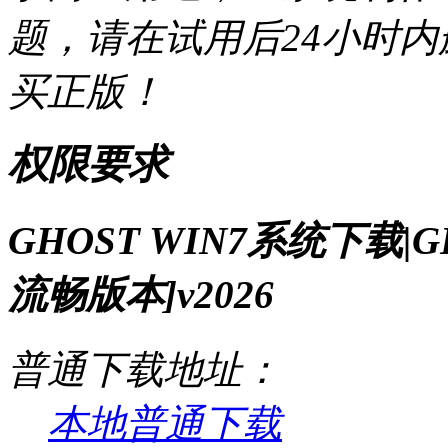
题，请在试用后24小时
买正版！
权限要求
GHOST WIN7系统下载|G
流畅版本]v2026
普通下载地址：
本地普通下载