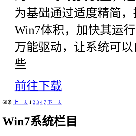
为基础通过适度精简，
Win7体积，加快其运
万能驱动，让系统可以
些
前往下载
68条
上一页
1
2
3
4
7
下一页
Win7系统栏目