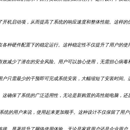
了开机启动项，从而提高了系统的响应速度和整体性能。这样的
在各种硬件配置下的稳定运行。这种稳定性不仅提升了用户的使
有效减少了潜在的安全风险。用户可以放心使用，无需担心病毒
用户只需最少的干预即可完成系统安装，大幅缩短了安装时间。
CPU。这确保了系统的广泛适用性，无论是新购置的高性能电脑，
该操作系统的用户来说，使用起来更加顺手。这种设计不仅保留了用
连接，显著提升了网络使用体验。无论是家庭用户还是企业用户