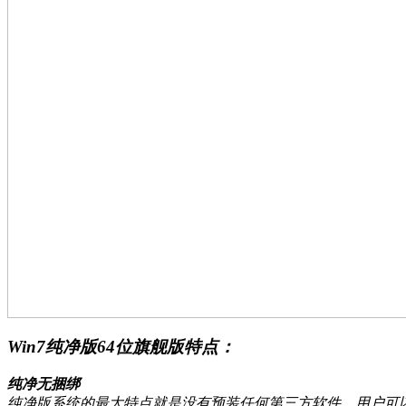
Win7纯净版64位旗舰版特点：
纯净无捆绑
纯净版系统的最大特点就是没有预装任何第三方软件。用户可