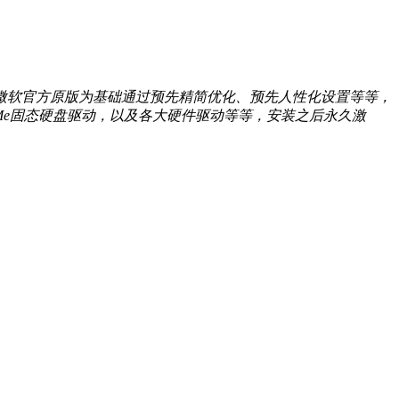
，以微软官方原版为基础通过预先精简优化、预先人性化设置等等，
VMe固态硬盘驱动，以及各大硬件驱动等等，安装之后永久激