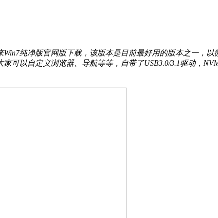
家带来Win7纯净版官网版下载，该版本是目前最好用的版本之一
可以自定义浏览器、导航等等，自带了USB3.0/3.1驱动，N