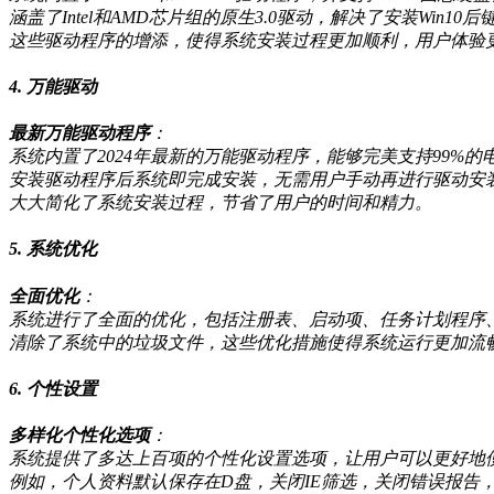
涵盖了Intel和AMD芯片组的原生3.0驱动，解决了安装Win1
这些驱动程序的增添，使得系统安装过程更加顺利，用户体验
4. 万能驱动
最新万能驱动程序
：
系统内置了2024年最新的万能驱动程序，能够完美支持99%的
安装驱动程序后系统即完成安装，无需用户手动再进行驱动安
大大简化了系统安装过程，节省了用户的时间和精力。
5. 系统优化
全面优化
：
系统进行了全面的优化，包括注册表、启动项、任务计划程序
清除了系统中的垃圾文件，这些优化措施使得系统运行更加流
6. 个性设置
多样化个性化选项
：
系统提供了多达上百项的个性化设置选项，让用户可以更好地
例如，个人资料默认保存在D盘，关闭IE筛选，关闭错误报告，优