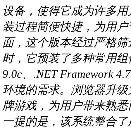
设备，使得它成为许多用
装过程简便快捷，为用户
面，这个版本经过严格筛
时，它预装了多种常用组件，如
9.0c、.NET Framewo
环境的需求。浏览器升级为I
牌游戏，为用户带来熟悉
一提的是，该系统整合了