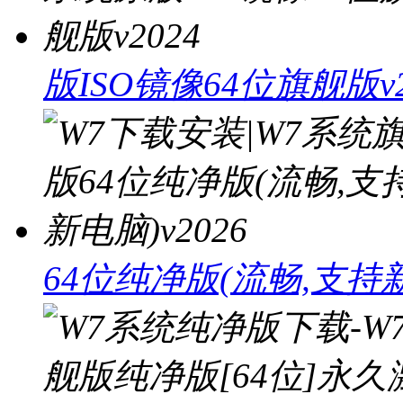
版ISO镜像64位旗舰版v2
64位纯净版(流畅,支持新