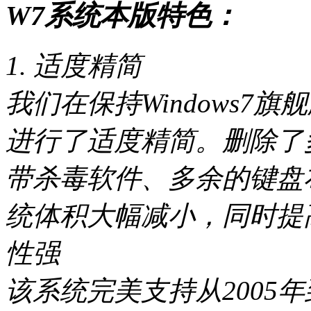
W7系统本版特色：
1. 适度精简
我们在保持Windows7
进行了适度精简。删除了
带杀毒软件、多余的键盘
统体积大幅减小，同时提高
性强
该系统完美支持从2005年