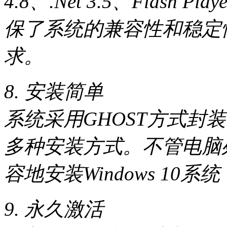
4.8、.Net 3.5、Flas
保了系统的兼容性和稳定
求。
8. 安装简单
系统采用GHOST方式封
多种安装方式。不管电脑
容地安装Windows 10
9. 永久激活