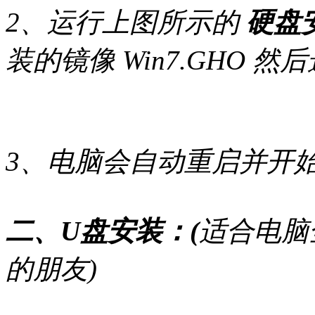
2、运行上图所示的
硬盘安
装的镜像 Win7.GHO
3、电脑会自动重启并开始
二、U盘安装：(
适合电脑
的朋友)