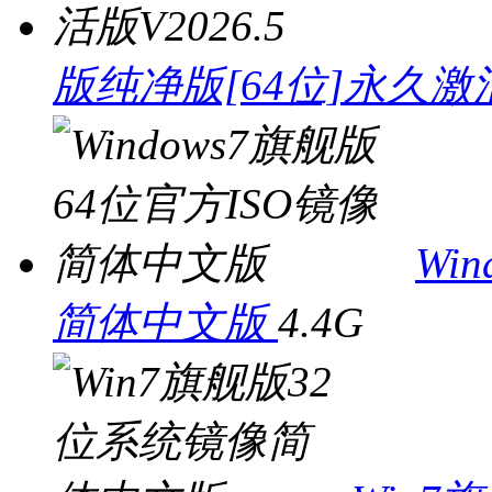
版纯净版[64位]永久激活
Wi
简体中文版
4.4G