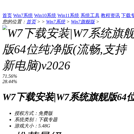
首页
Win7系统
Win10系统
Win11系统
系统工具
教程资讯
下载
您的位置：
首页
> >
Win7系统
>
Win7旗舰版
>
71.56%
28.44%
W7下载安装|W7系统旗舰版64位
授权方式：免费版
系统类别：下载专题
游戏大小：5.48G