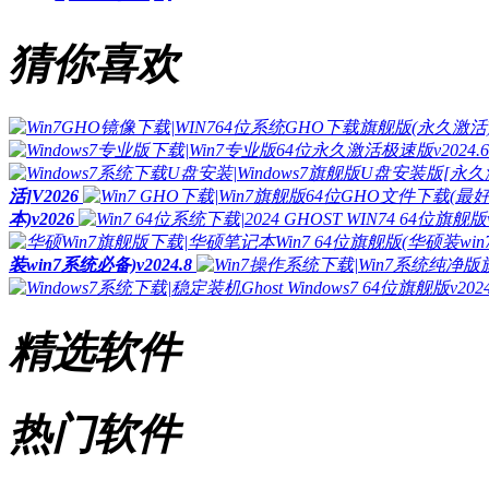
猜你喜欢
活]V2026
本)v2026
装win7系统必备)v2024.8
精选软件
热门软件