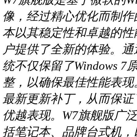
像，经过精心优化而制作
本以其稳定性和卓越的性
户提供了全新的体验。通
统不仅保留了Windows
整，以确保最佳性能表现。
最新更新补丁，从而保证
优越表现。W7旗舰版广
括笔记本、品牌台式机，