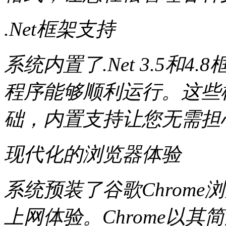
.Net框架支持
系统内置了.Net 3.5和4
程序能够顺利运行。这些
础，内置支持让您无需担
现代化的浏览器体验
系统预装了谷歌Chrom
上网体验。Chrome以