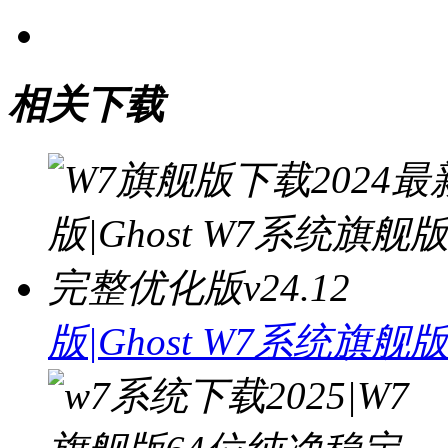
相关下载
版|Ghost W7系统旗舰