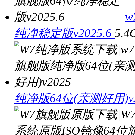
w
纯净稳定版v2025.6
5.4
纯净版64位(亲测好用)v2