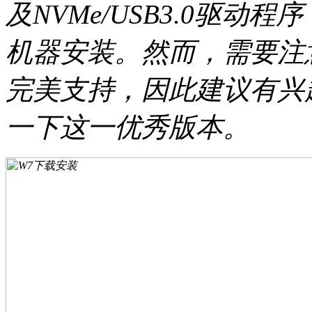
及NVMe/USB3.0驱
机器安装。然而，需要注
完美支持，因此建议有兴
一下这一优秀版本。