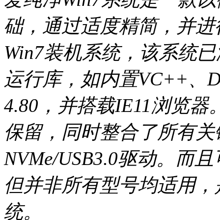
础，通过适度精简，并进
Win7装机系统，该系统已
运行库，如内置VC++、Direct
4.80，并搭载IE11浏
保留，同时整合了所有关
NVMe/USB3.0驱动。而
但并非所有型号均适用，是
统。