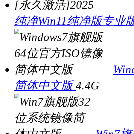
纯净Win11纯净版专业版
Wi
简体中文版
4.4G
Win