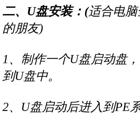
二、U盘安装：(
适合电脑
的朋友)
1、制作一个U盘启动盘，
到U盘中。
2、U盘启动后进入到PE