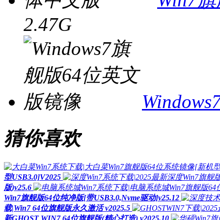
2.47G
Windo
猜你喜欢
型USB3.0]V2025
版)v25.6
Win7旗舰版64位纯净版[带USB3.0,Nvme驱动]v25.12
载|Win7 64位旗舰版永久激活 v2025.5
新GHOST WIN7 64位旗舰版(精心打造) v2025.10