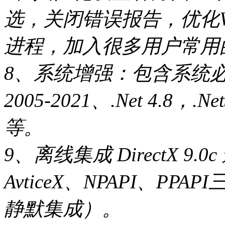
选，关闭错误报告，优化W
进程，加入很多用户常用
8、系统增强：包含系统必备组
2005-2021、.Net 4.8，.N
等。
9、离线集成 DirectX 9.0
AvticeX、NPAPI、P
静默集成）。