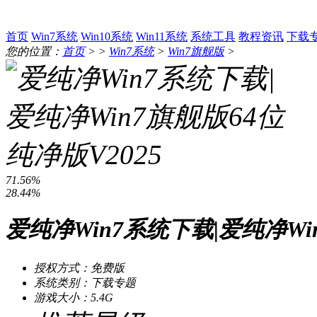
首页
Win7系统
Win10系统
Win11系统
系统工具
教程资讯
下载
您的位置：
首页
> >
Win7系统
>
Win7旗舰版
>
71.56%
28.44%
爱纯净Win7系统下载|爱纯净Wi
授权方式：免费版
系统类别：下载专题
游戏大小：5.4G