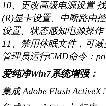
10、更改高级电源设置 
(R)显卡设置、中断路由
设置、状态感知电源操作 
11、禁用休眠文件，可减
管理员运行CMD命令：powercf
爱纯净Win7系统增强：
集成 Adobe Flash ActiveX 3