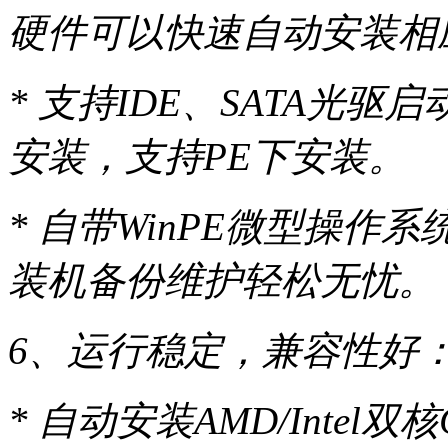
硬件可以快速自动安装相
* 支持IDE、SATA光驱
安装，支持PE下安装。
* 自带WinPE微型操作
装机备份维护轻松无忧。
6、运行稳定，兼容性好
* 自动安装AMD/Inte