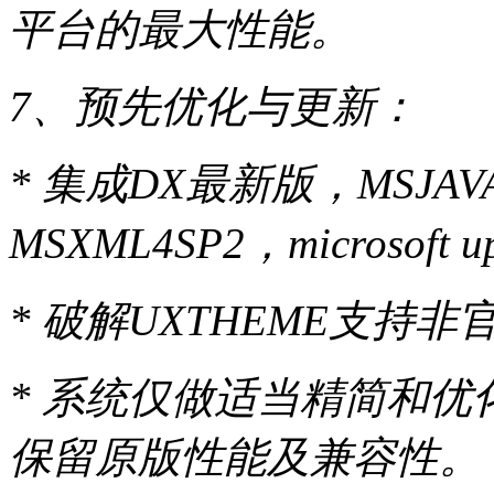
平台的最大性能。
7、预先优化与更新：
* 集成DX最新版，MSJA
MSXML4SP2，microsof
* 破解UXTHEME支持
* 系统仅做适当精简和
保留原版性能及兼容性。