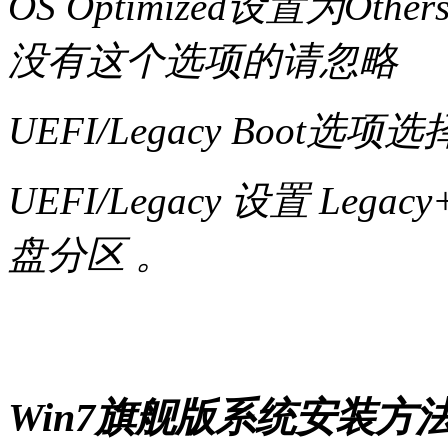
OS Optimized设置为Ot
没有这个选项的请忽略
UEFI/Legacy Boot选项选
UEFI/Legacy 设置 Leg
盘分区 。
Win7旗舰版系统安装方