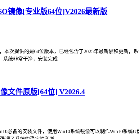
SO镜像[专业版64位]V2026最新版
SO镜像，本次提供的是64位版本，已经包含了2025年最新累积更
件，系统非常干净，安装完成
文件原版[64位] V2026.4
in10必备的安装文件，使用Win10系统镜像可以制作Win10系统U盘
强调了系统的稳定性和兼