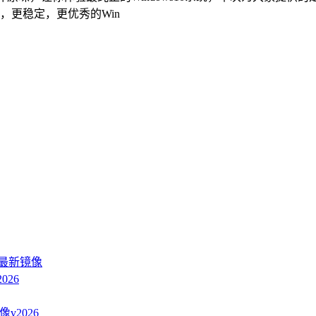
，更稳定，更优秀的Win
官方最新镜像
026
像v2026