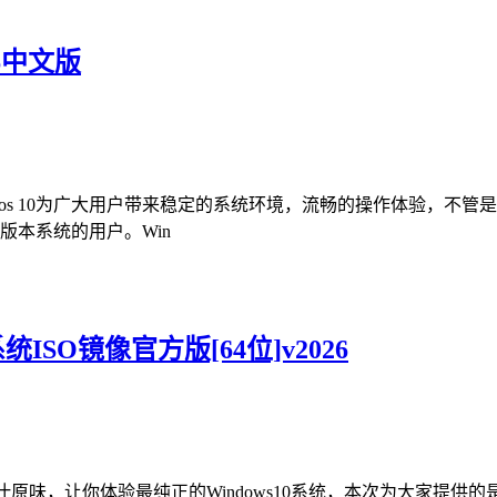
26中文版
ndwos 10为广大用户带来稳定的系统环境，流畅的操作体验，不管
版本系统的用户。Win
统ISO镜像官方版[64位]v2026
原味，让你体验最纯正的Windows10系统，本次为大家提供的