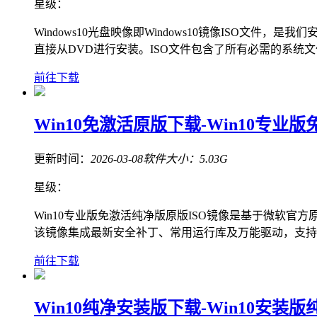
星级：
Windows10光盘映像即Windows10镜像ISO文
直接从DVD进行安装。ISO文件包含了所有必需的系统
前往下载
Win10免激活原版下载-Win10专业版
更新时间：
2026-03-08
软件大小：
5.03G
星级：
Win10专业版免激活纯净版原版ISO镜像是基于微软
该镜像集成最新安全补丁、常用运行库及万能驱动，支持
前往下载
Win10纯净安装版下载-Win10安装版纯