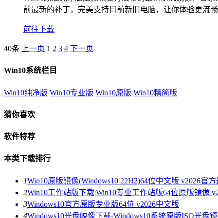
前最新的补丁，完美支持目前新旧电脑，让你体验更流畅
前往下载
40条
上一页
1
2
3
4
下一页
Win10系统栏目
Win10纯净版
Win10专业版
Win10原版
Win10精简版
猜你喜欢
软件特荐
本类下载排行
1
Win10原版镜像(Windows10 22H2)64位中文版 v2026
2
Win10工作站版下载|Win10专业工作站版64位原版镜像 v2
3
Windows10官方原版专业版64位 v2026中文版
4
Windows10光盘映像下载-Windows10系统原版ISO光盘镜