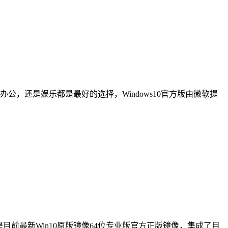
是办公，还是娱乐都是最好的选择，Windows10官方版由微软提
是目前最新Win10原版镜像64位专业版官方正版镜像，集成了目