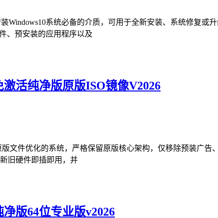
件，是我们安装Windows10系统必备的介质，可用于全新安装、系统
文件、预安装的应用程序以及
免激活纯净版原版ISO镜像V2026
官方原版文件优化的系统，严格保留原版核心架构，仅移除预装广
新旧硬件即插即用，并
净版64位专业版v2026