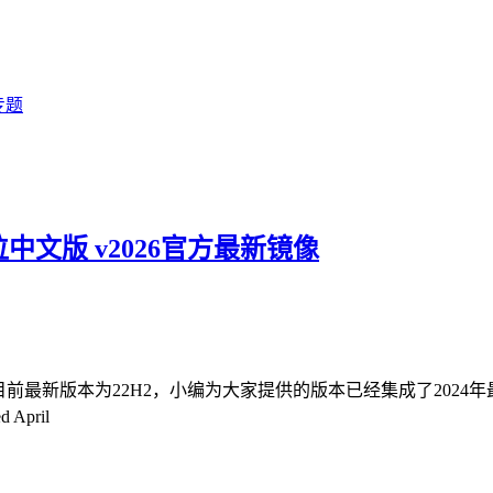
专题
)64位中文版 v2026官方最新镜像
像，目前最新版本为22H2，小编为大家提供的版本已经集成了2024年
d April