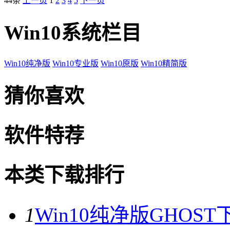
44条
上一页
1
2
3
4
5
下一页
Win10系统栏目
Win10纯净版
Win10专业版
Win10原版
Win10精简版
猜你喜欢
软件特荐
本类下载排行
1
Win10纯净版GHOST下