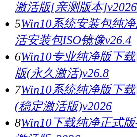
激活版[亲测版本]v2026
5
Win10系统安装包纯净
活安装包ISO镜像v26.4
6
Win10专业纯净版下载
版(永久激活)v26.8
7
Win10系统纯净版下载
(稳定激活版)v2026
8
Win10下载纯净正式版