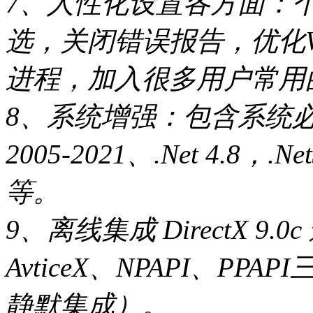
7、人性化设置各方面：个
选，关闭错误报告，优化W
进程，加入很多用户常用
8、系统增强：包含系统必备组
2005-2021、.Net 4.8，.N
等。
9、离线集成 DirectX 9.0
AvticeX、NPAPI、P
静默集成）。