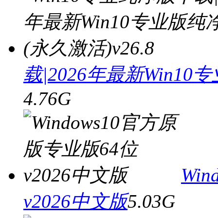
载|2026年最新Win10
4.76G
Wi
v2026中文版
5.03G