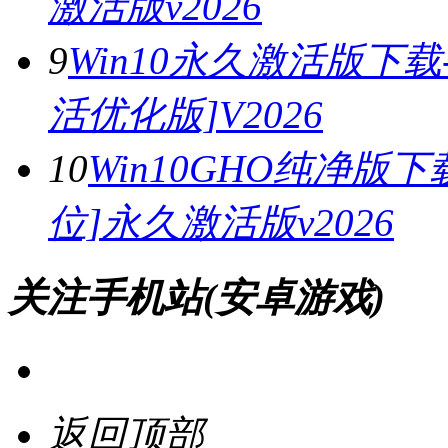
激活版v2026
9
Win10永久激活版下载
活优化版]V2026
10
Win10GHO纯净版下
位]永久激活版v2026
关注手机站(安卓游戏)
返回顶部