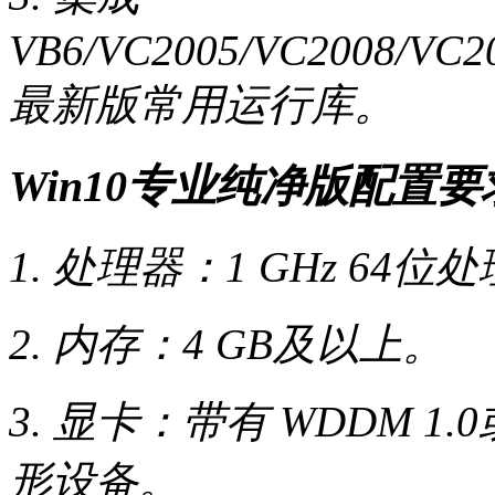
VB6/VC2005/VC2008/VC2
最新版常用运行库。
Win10专业纯净版
配置要
1. 处理器：1 GHz 64位
2. 内存：4 GB及以上。
3. 显卡：带有 WDDM 1.
形设备。