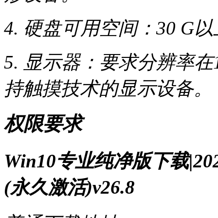
4. 硬盘可用空间：30 
5. 显示器：要求分辨率在
持触摸技术的显示设备。
权限要求
Win10专业纯净版下载|2
(永久激活)v26.8