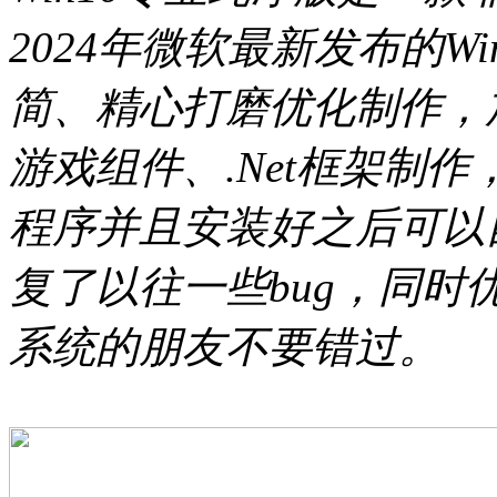
2024年微软最新发布的W
简、精心打磨优化制作，加
游戏组件、.Net框架制
程序并且安装好之后可以
复了以往一些bug，同时优
系统的朋友不要错过。