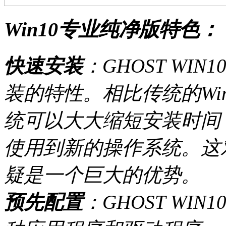
Win10专业纯净版特色：
快速安装
：GHOST W
装的特性。相比传统的Wind
统可以大大缩短安装时间
使用到新的操作系统。这
疑是一个巨大的优势。
预先配置
：GHOST W