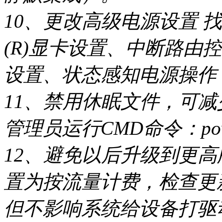
10、更改高级电源设置 
(R)显卡设置、中断路由
设置、状态感知电源操作 
11、禁用休眠文件，可减
管理员运行CMD命令：powercf
12、避免以后升级到更
置为按流量计费，检查更
但不影响系统给设备打驱