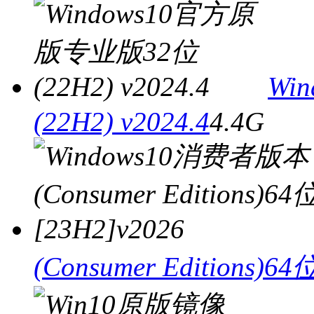
Wi
(22H2) v2024.4
4.4G
(Consumer Editions)64