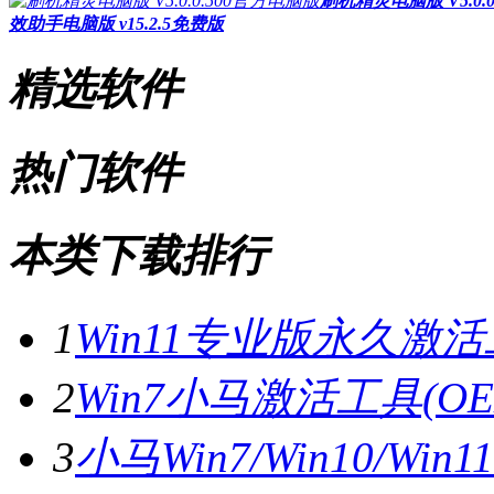
刷机精灵电脑版 V5.0.
效助手电脑版 v15.2.5免费版
精选软件
热门软件
本类下载排行
1
Win11专业版永久激活工
2
Win7小马激活工具(OE
3
小马Win7/Win10/Wi