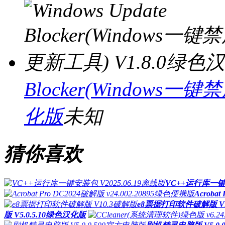
Blocker(Windows
化版
未知
猜你喜欢
VC++运行库一键安
Acroba
e8票据打印软件破解版 V1
版 V5.0.5.10绿色汉化版