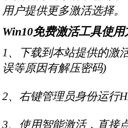
用户提供更多激活选择。
Win10免费激活工具使
1、下载到本站提供的激
误等原因有解压密码)
2、右键管理员身份运行HEU_KMS
3、使用智能激活，直接