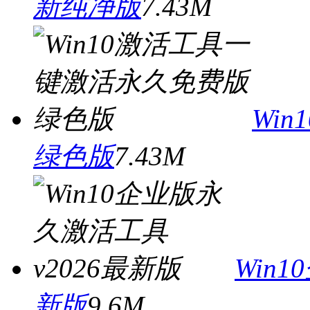
新纯净版
7.43M
Wi
绿色版
7.43M
Win
新版
9.6M