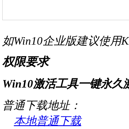
如Win10企业版建议使用
权限要求
Win10激活工具一键永久激
普通下载地址：
本地普通下载