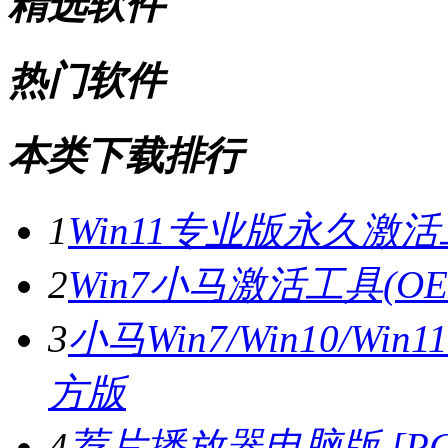
精选软件
热门软件
本类下载排行
1
Win11专业版永久激活
2
Win7小马激活工具(OE
3
小马Win7/Win10/Wi
方版
4
荐片播放器电脑版 [PC版