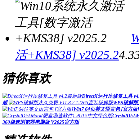
活+KMS38] v2025.2
4.3
猜你喜欢
DirectX运行库修复工具 v
版
WPS破解版永
Win7 64位英文语言包 [官方版]
CrystalD
360极速浏览器电脑版 V2025官方版