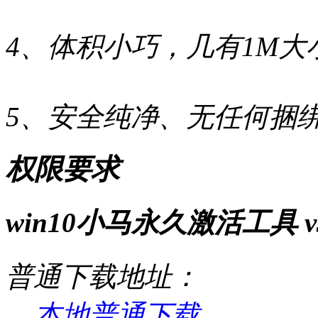
4、体积小巧，几有1M大
5、安全纯净、无任何捆
权限要求
win10小马永久激活工具 
普通下载地址：
本地普通下载