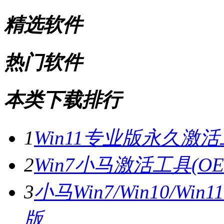
精选软件
热门软件
本类下载排行
1
Win11专业版永久激活
2
Win7小马激活工具(OE
3
小马Win7/Win10/W
版