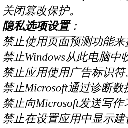
关闭篡改保护。
隐私选项设置
：
禁止使用页面预测功能来
禁止Windows从此电脑
禁止应用使用广告标识符
禁止Microsoft通过诊
禁止向Microsoft发送
禁止在设置应用中显示建