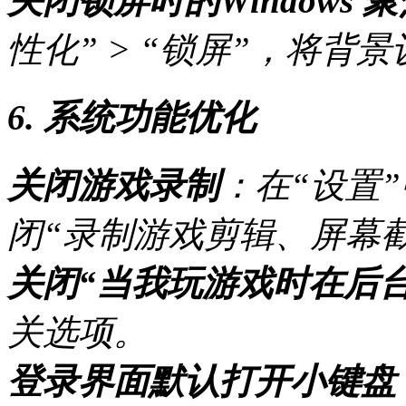
关闭锁屏时的Windows 
性化” > “锁屏”，将背
6. 系统功能优化
关闭游戏录制
：在“设置”
闭“录制游戏剪辑、屏幕
关闭“当我玩游戏时在后台
关选项。
登录界面默认打开小键盘