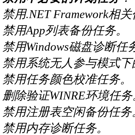
禁用.NET Framework
禁用App列表备份任务。
禁用Windows磁盘诊断任
禁用系统无人参与模式下
禁用任务颜色校准任务。
删除验证WINRE环境任务
禁用注册表空闲备份任务
禁用内存诊断任务。