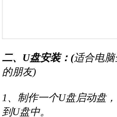
二、U盘安装：(
适合电脑
的朋友)
1、制作一个U盘启动盘，
到U盘中。