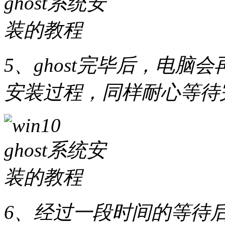
5、ghost完毕后，电脑会再
安装过程，同样耐心等待
6、经过一段时间的等待后gh