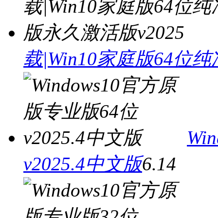
载|Win10家庭版64位
Wi
v2025.4中文版
6.14