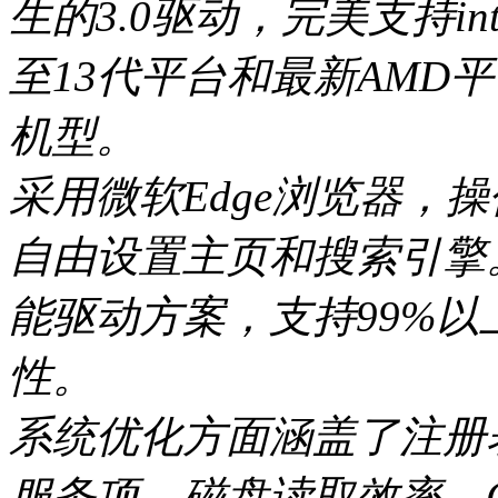
生的3.0驱动，完美支持inte
至13代平台和最新AMD
机型。
采用微软Edge浏览器，
自由设置主页和搜索引擎
能驱动方案，支持99%
性。
系统优化方面涵盖了注册
服务项、磁盘读取效率、