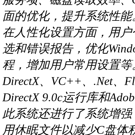
面的优化，提升系统性能
在人性化设置方面，用户
选和错误报告，优化Win
程，增加用户常用设置等
DirectX、VC++、.Net、
DirectX 9.0c运行库和Ado
此系统还进行了系统增强
用休眠文件以减少C盘体