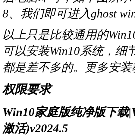
8、我们即可进入ghost 
以上只是比较通用的Win
可以安装Win10系统，
都是差不多的。更多安装
权限要求
Win10家庭版纯净版下载|
激活)v2024.5