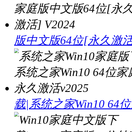
版中文版64位[永久激活]
载|系统之家Win10 6