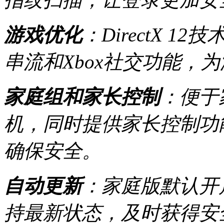
游戏优化
：DirectX 
串流和Xbox社交功能，
家庭组和家长控制
：便于
机，同时提供家长控制功
确保安全。
自动更新
：家庭版默认开
持最新状态，及时获得安