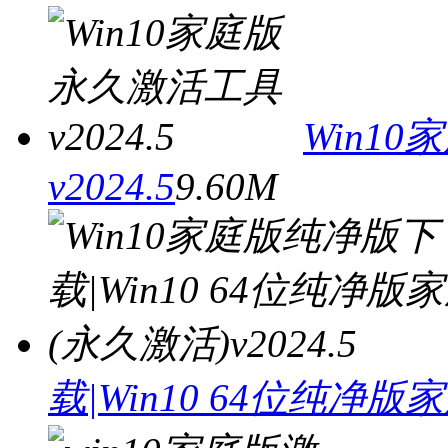
Win1
v2024.5
9.60M
载|Win10 64位纯净版家