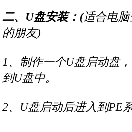
二、U盘安装：(
适合电脑
的朋友)
1、制作一个U盘启动盘，
到U盘中。
2、U盘启动后进入到PE