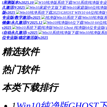
[亲测版本]v2025.10
久激活]V2025
版v2025
专业版(数字激活)v2025
镜像[永久激活]V2025.12
v2025
(自动永久激活) v2025
位专业版(稳定激活版)v2025
精选软件
热门软件
本类下载排行
1
Win10纯净版GHOST下