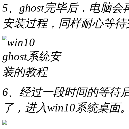
5、ghost完毕后，电脑会再
安装过程，同样耐心等待
6、经过一段时间的等待后gh
了，进入win10系统桌面