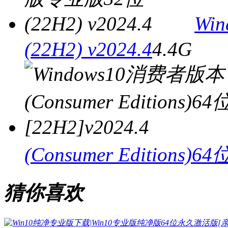
Wi
(22H2) v2024.4
4.4G
(Consumer Editions)64
猜你喜欢