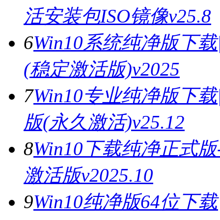
活安装包ISO镜像v25.8
6
Win10系统纯净版下载
(稳定激活版)v2025
7
Win10专业纯净版下载
版(永久激活)v25.12
8
Win10下载纯净正式版
激活版v2025.10
9
Win10纯净版64位下载