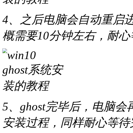
4、之后电脑会自动重启进
概需要10分钟左右，耐
5、ghost完毕后，电脑会再
安装过程，同样耐心等待