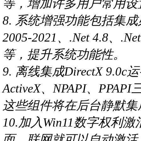
等，增加许多用户常用设
8. 系统增强功能包括集成必
2005-2021、.Net 4.8、.N
等，提升系统功能性。
9. 离线集成DirectX 9.0
ActiveX、NPAPI、P
这些组件将在后台静默集
10.加入Win11数字权
面，联网就可以自动激活