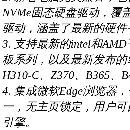
NVMe固态硬盘驱动，覆盖i
驱动，涵盖了最新的硬件
3. 支持最新的intel和AM
板系列，以及最新发布的笔
H310-C、Z370、B365、
4. 集成微软Edge浏览
一，无主页锁定，用户可
引擎。