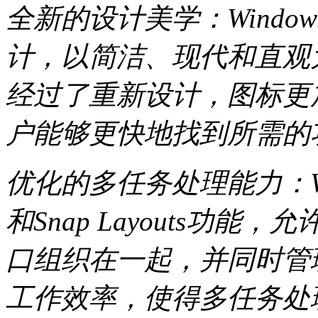
全新的设计美学：Windo
计，以简洁、现代和直观
经过了重新设计，图标更
户能够更快地找到所需的
优化的多任务处理能力：Windo
和Snap Layouts功
口组织在一起，并同时管
工作效率，使得多任务处