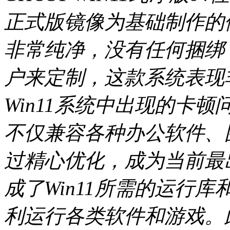
正式版镜像为基础制作的便
非常纯净，没有任何捆绑
户来定制，这款系统表现
Win11系统中出现的卡
不仅兼容各种办公软件、
过精心优化，成为当前最
成了Win11所需的运行
利运行各类软件和游戏。