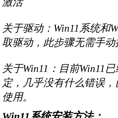
激活
关于驱动：Win11系统和
取驱动，此步骤无需手动
关于Win11：目前Win
定，几乎没有什么错误，
使用。
Win11系统安装方法：