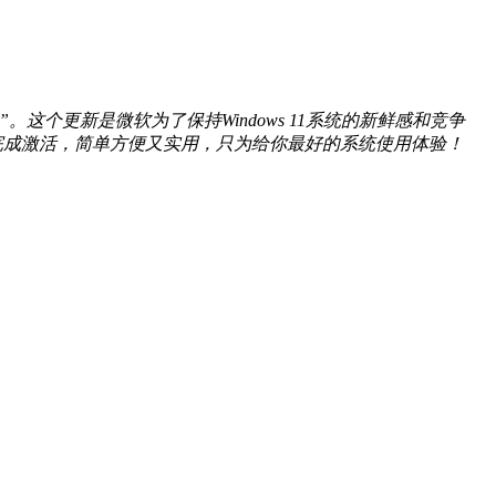
 23H2）”。这个更新是微软为了保持Windows 11系统的新鲜感和竞争
动完成激活，简单方便又实用，只为给你最好的系统使用体验！