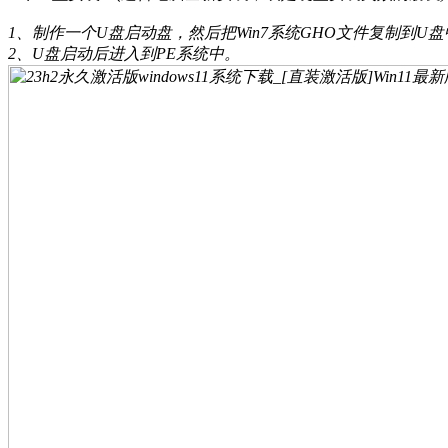
1、制作一个U盘启动盘，然后把Win7系统GHO文件复制到U盘
2、U盘启动后进入到PE系统中。