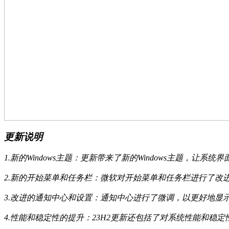
更新说明
1.新的Windows主题：更新带来了新的Windows主题，让系
2.新的开始菜单和任务栏：微软对开始菜单和任务栏进行了改
3.改进的通知中心和设置：通知中心进行了微调，以更好地显
4.性能和稳定性的提升：23H2更新还包括了对系统性能和稳