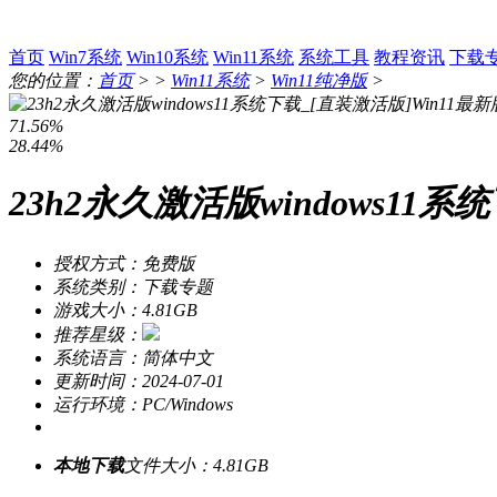
首页
Win7系统
Win10系统
Win11系统
系统工具
教程资讯
下载
您的位置：
首页
> >
Win11系统
>
Win11纯净版
>
71.56%
28.44%
23h2永久激活版windows11系
授权方式：免费版
系统类别：下载专题
游戏大小：4.81GB
推荐星级：
系统语言：简体中文
更新时间：2024-07-01
运行环境：PC/Windows
本地下载
文件大小：4.81GB