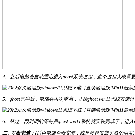
4、之后电脑会自动重启进入ghost系统过程，这个过程大概需
5、ghost完毕后，电脑会再次重启，开始ghost win11系统
6、经过一段时间的等待后ghost win11系统就安装完成了，进入
二、U盘安装：(
适合电脑全新安装，或是硬盘安装失败的朋友)