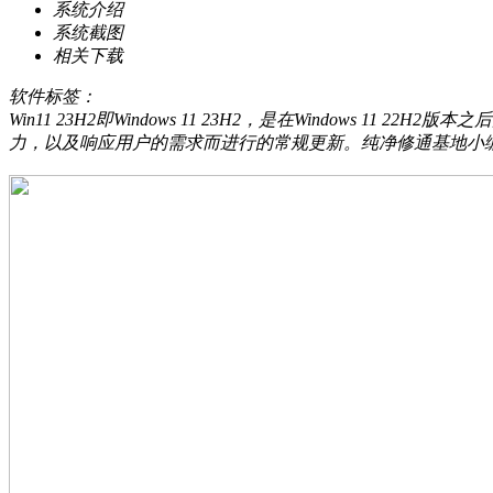
系统介绍
系统截图
相关下载
软件标签：
Win11 23H2即Windows 11 23H2，是在Windows 11
力，以及响应用户的需求而进行的常规更新。纯净修通基地小编