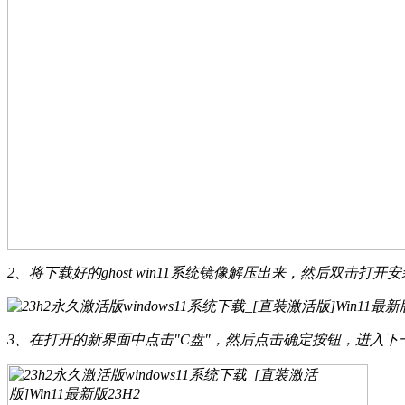
2、将下载好的ghost win11系统镜像解压出来，然后双击打
3、在打开的新界面中点击"C盘"，然后点击确定按钮，进入下