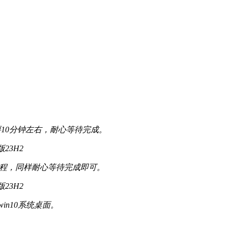
要10分钟左右，耐心等待完成。
安装过程，同样耐心等待完成即可。
win10系统桌面。