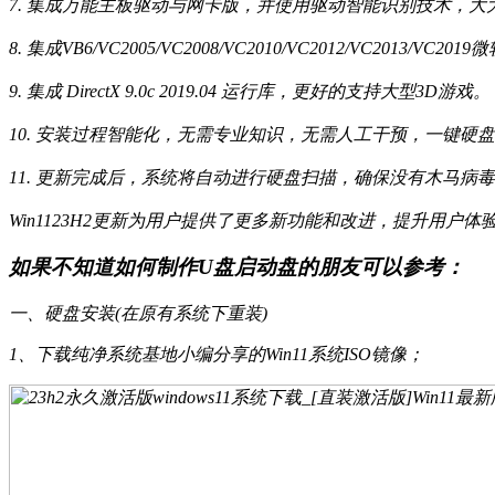
7. 集成万能主板驱动与网卡版，并使用驱动智能识别技术，
8. 集成VB6/VC2005/VC2008/VC2010/VC2012/VC2013/VC
9. 集成 DirectX 9.0c 2019.04 运行库，更好的支持大型3D游戏。
10. 安装过程智能化，无需专业知识，无需人工干预，一键硬
11. 更新完成后，系统将自动进行硬盘扫描，确保没有木马病
Win1123H2更新为用户提供了更多新功能和改进，提升用户体
如果不知道如何制作U盘启动盘的朋友可以参考：
一、硬盘安装(在原有系统下重装)
1、下载纯净系统基地小编分享的Win11系统ISO镜像；