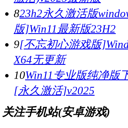
8
23h2永久激活版wind
版]Win11最新版23H2
9
[不忘初心游戏版]Window
X64无更新
10
Win11专业版纯净版下
[永久激活]v2025
关注手机站(安卓游戏)