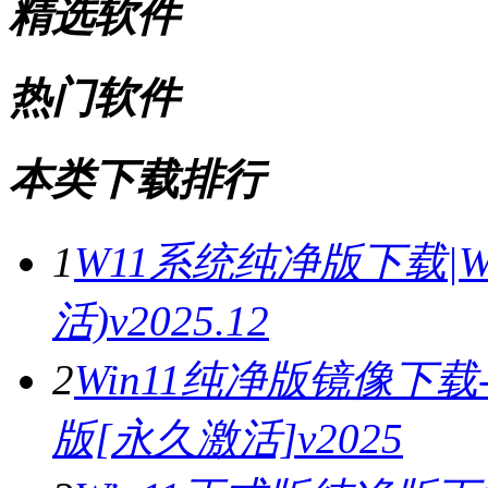
精选软件
热门软件
本类下载排行
1
W11系统纯净版下载|
活)v2025.12
2
Win11纯净版镜像下载-
版[永久激活]v2025