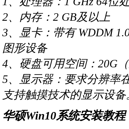
1、处理器：1 GHz 64位
2、内存：2 GB及以上
3、显卡：带有 WDDM 1.
图形设备
4、硬盘可用空间：20G（
5、显示器：要求分辨率在1
支持触摸技术的显示设备
华硕Win10系统安装教程