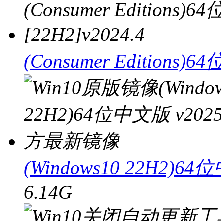
(Consumer Editions)64
(Windows10 22H2)
6.14G