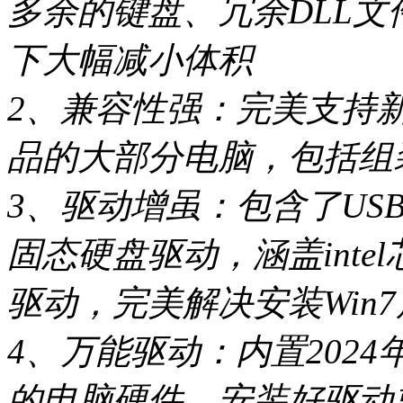
多余的键盘、冗余DLL
下大幅减小体积
2、兼容性强：完美支持新旧
品的大部分电脑，包括组
3、驱动增虽：包含了USB3
固态硬盘驱动，涵盖inte
驱动，完美解决安装Win
4、万能驱动：内置202
的电脑硬件，安装好驱动