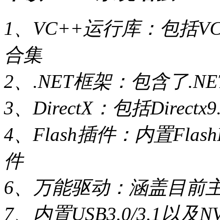
1、VC++运行库：包括VC+
合集
2、.NET框架：包含了.NET
3、DirectX：包括Directx9.
4、Flash插件：内置Flash
件
6、万能驱动：涵盖目前
7、内置USB3.0/3.1以