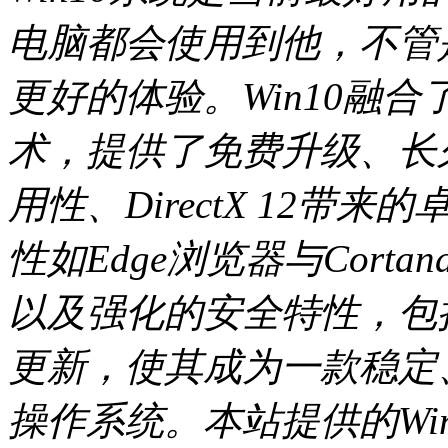
电脑都会使用到他，不管
更好的体验。Win10融
术，提供了免费升级、长
用性、DirectX 12
性如Edge浏览器与Cor
以及强化的安全特性，包
更新，使其成为一款稳定
操作系统。本站提供的Win1