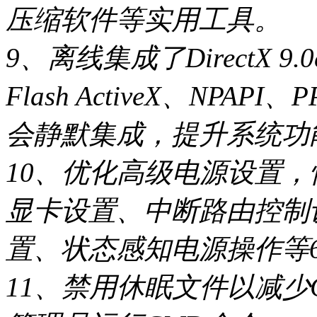
压缩软件等实用工具。
9、离线集成了DirectX 9
Flash ActiveX、NP
会静默集成，提升系统功
10、优化高级电源设置
显卡设置、中断路由控制
置、状态感知电源操作等
11、禁用休眠文件以减