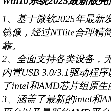
Win10系统2025最新版
1、基于微软2025年最新发布
镜像，经过NTlite合
靠。
2、全面支持各类设备，
内置USB 3.0/3.1驱
了intel和AMD芯片组
3、涵盖了最新的intel和A