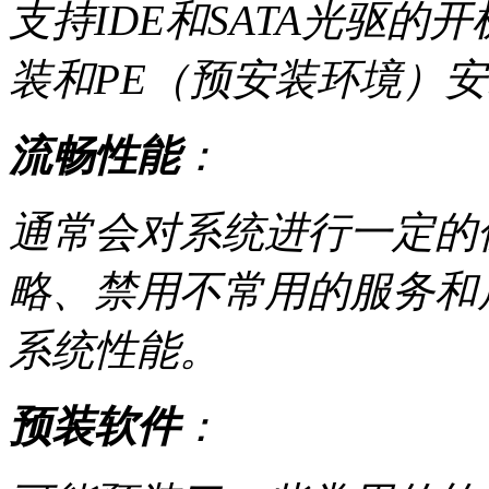
支持IDE和SATA光驱的
装和PE（预安装环境）
流畅性能
：
通常会对系统进行一定的
略、禁用不常用的服务和
系统性能。
预装软件
：