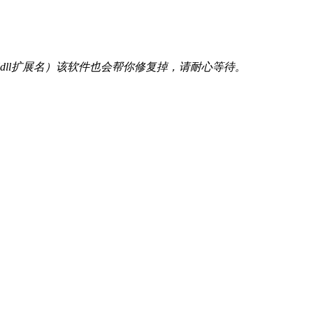
ll扩展名）该软件也会帮你修复掉，请耐心等待。