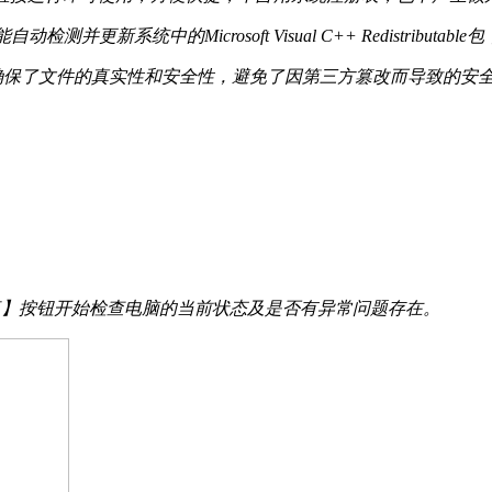
并更新系统中的Microsoft Visual C++ Redistribu
签名，确保了文件的真实性和安全性，避免了因第三方篡改而导致的安
并修复】按钮开始检查电脑的当前状态及是否有异常问题存在。