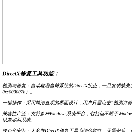
DirectX修复工具功能：
检测与修复：自动检测当前系统的DirectX状态，一旦发现缺失
0xc000007b）。
一键操作：采用简洁直观的界面设计，用户只需点击“检测并
兼容性广泛：支持多种Windows系统平台，包括但不限于Windows
以兼容新系统。
绿色免安装：大多数DirectX修复工具为绿色软件，无需安