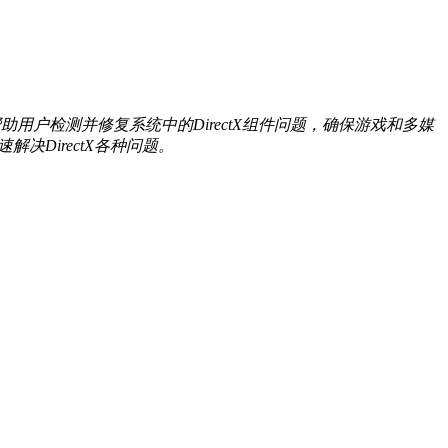
统，旨在帮助用户检测并修复系统中的DirectX组件问题，确保游戏和多媒
决DirectX各种问题。