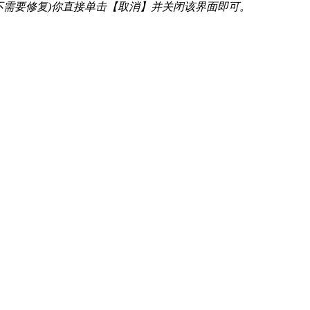
不需要修复)你直接单击【取消】并关闭该界面即可。