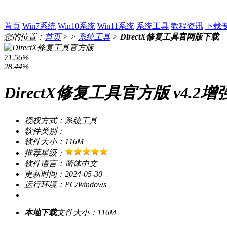
首页
Win7系统
Win10系统
Win11系统
系统工具
教程资讯
下载
您的位置：
首页
> >
系统工具
>
DirectX修复工具官网版下载
71.56%
28.44%
DirectX修复工具官方版 v4.2增
授权方式：系统工具
软件类别：
软件大小：116M
推荐星级：
软件语言：简体中文
更新时间：2024-05-30
运行环境：PC/Windows
本地下载
文件大小：116M