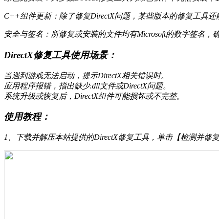
C++组件更新：除了修复DirectX问题，某些版本的修复工具还能自动检测
安全与签名：所修复或安装的文件均有Microsoft的数字
DirectX修复工具使用场景：
当遇到游戏无法启动，提示DirectX相关错误时。
应用程序报错，指出缺少.dll文件或DirectX问题。
系统升级或恢复后，DirectX组件可能损坏或不完整。
使用教程：
1、下载并解压本站提供的DirectX修复工具，单击【检测