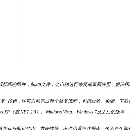
或损坏的组件，如.dll文件，会自动进行修复或重新注册，解决因
修复”按钮，即可自动完成整个修复流程，包括校验、检测、下载
 XP（需.NET 2.0）、Windows Vista、Windows 
装，直接运行即可使用，方便快捷，不占用系统注册表，也不产生额