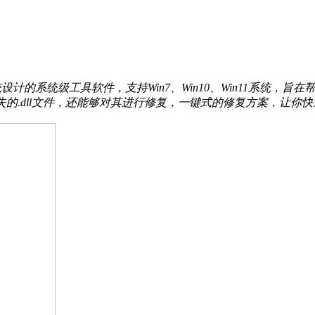
ows操作系统设计的系统级工具软件，支持Win7、Win10、Win11系
失的.dll文件，还能够对其进行修复，一键式的修复方案，让你快速解