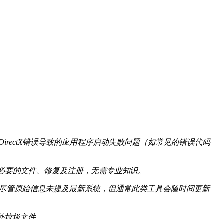
DirectX错误导致的应用程序启动失败问题（如常见的错误代码
必要的文件、修复及注册，无需专业知识。
7及之后的版本。尽管原始信息未提及最新系统，但通常此类工具会随时间更新
外垃圾文件。