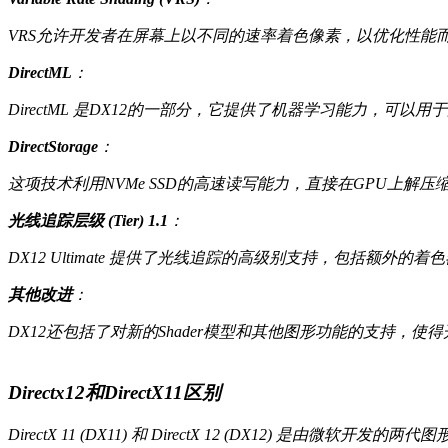
VRS允许开发者在屏幕上以不同的速率着色像素，以优化性能
DirectML
：
DirectML 是DX12的一部分，它提供了机器学习能力，可以
DirectStorage
：
这项技术利用NVMe SSD的高速读写能力，直接在GPU上
光线追踪层级 (Tier) 1.1
：
DX12 Ultimate 提供了光线追踪的高级别支持，包括额
其他改进
：
DX12还包括了对新的Shader模型和其他图形功能的支持，
Directx12和DirectX11区别
DirectX 11 (DX11) 和 DirectX 12 (DX12)