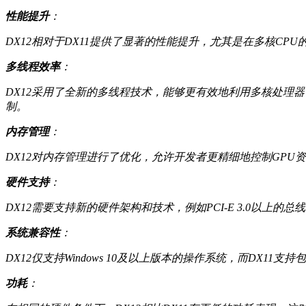
性能提升
：
DX12相对于DX11提供了显著的性能提升，尤其是在多核CP
多线程效率
：
DX12采用了全新的多线程技术，能够更有效地利用多核处理器
制。
内存管理
：
DX12对内存管理进行了优化，允许开发者更精细地控制GP
硬件支持
：
DX12需要支持新的硬件架构和技术，例如PCI-E 3.0以上
系统兼容性
：
DX12仅支持Windows 10及以上版本的操作系统，而DX11支持包括
功耗
：