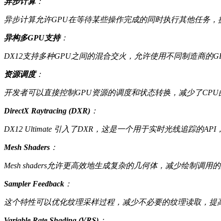
异步计算
：
异步计算允许GPU在等待某些操作完成的同时执行其他任务，
异构多GPU支持
：
DX12支持多种GPU之间的混合交火，允许使用不同制造商的G
资源调度
：
开发者可以直接控制GPU资源的调度和状态转换，减少了CP
DirectX Raytracing (DXR)
：
DX12 Ultimate 引入了DXR，这是一个用于实时光线追踪
Mesh Shaders
：
Mesh shaders允许更高效地生成复杂的几何体，减少绘制调
Sampler Feedback
：
这个特性可以优化纹理采样过程，减少不必要的纹理读取，提
Variable Rate Shading (VRS)
：