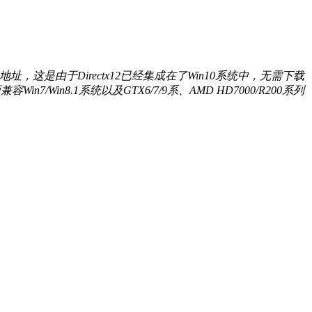
地址，这是由于Directx12已经集成在了Win10系统中，无需下载
Win8.1系统以及GTX6/7/9系、AMD HD7000/R200系列