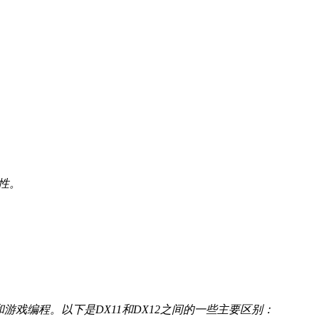
活性。
上的多媒体和游戏编程。以下是DX11和DX12之间的一些主要区别：