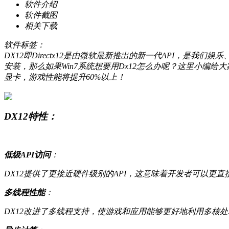
软件介绍
软件截图
相关下载
软件标签：
DX12即Directx12是由微软最新推出的新一代API，是我们娱
安装，那么如果Win7系统想要用Dx12怎么办呢？这里小编给大家带来了大
显卡，游戏性能将提升60%以上！
DX12特性：
低级API访问
：
DX12提供了更接近硬件级别的API，这意味着开发者可以更
多线程性能
：
DX12改进了多线程支持，使游戏和应用能够更好地利用多核