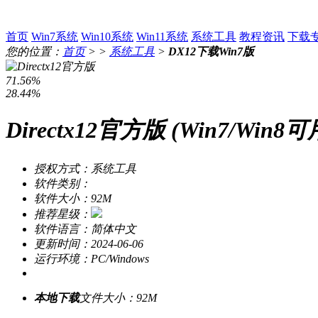
首页
Win7系统
Win10系统
Win11系统
系统工具
教程资讯
下载
您的位置：
首页
> >
系统工具
>
DX12下载Win7版
71.56%
28.44%
Directx12官方版 (Win7/Win8可
授权方式：系统工具
软件类别：
软件大小：92M
推荐星级：
软件语言：简体中文
更新时间：2024-06-06
运行环境：PC/Windows
本地下载
文件大小：92M