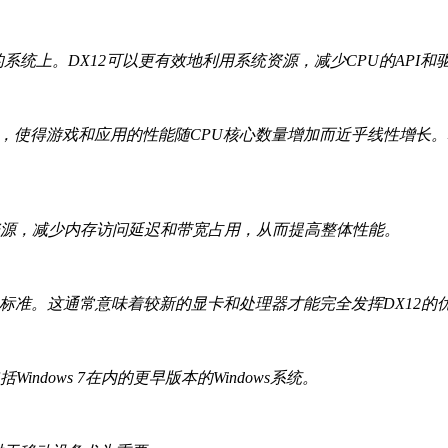
U的系统上。DX12可以更有效地利用系统资源，减少CPU的AP
，使得游戏和应用的性能随CPU核心数量增加而近乎线性增长。
U资源，减少内存访问延迟和带宽占用，从而提高整体性能。
的总线标准。这通常意味着较新的显卡和处理器才能完全发挥DX12的
Windows 7在内的更早版本的Windows系统。