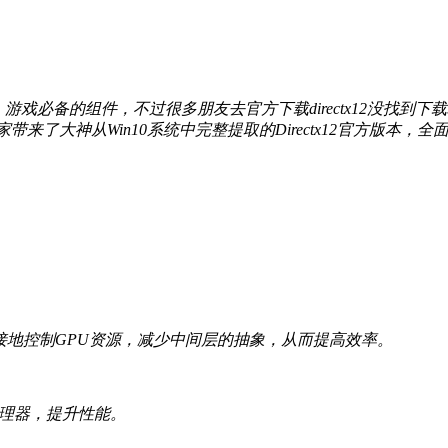
乐、游戏必备的组件，不过很多朋友去官方下载directx12没找到下载
神从Win10系统中完整提取的Directx12官方版本，全面兼容Win7/
直接地控制GPU资源，减少中间层的抽象，从而提高效率。
处理器，提升性能。