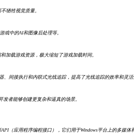
而不牺牲视觉质量。
用于游戏中的AI和图像后处理等。
解压缩和加载游戏资源，极大缩短了游戏加载时间。
外的着色器、间接执行和内联式光线追踪，提高了光线追踪的效率和灵
使得开发者能够创建更复杂和逼真的场景。
 是由微软开发的两代图形API（应用程序编程接口），它们用于Windows平台