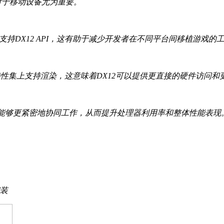
这对于移动设备尤为重要。
戏引擎已经支持DX12 API，这有助于减少开发者在不同平台间移植游戏的
是在特性集上支持渲染，这意味着DX12可以提供更直接的硬件访问
GPU能够更紧密地协同工作，从而提升处理器利用率和整体性能表现
安装