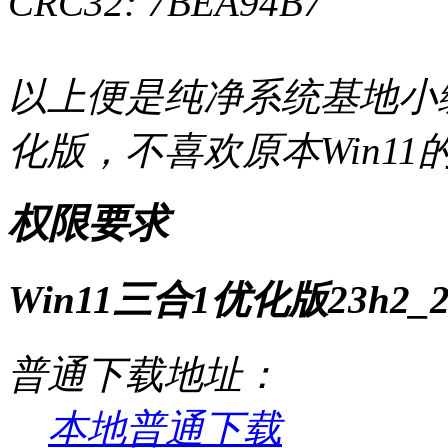
CRC32: 7BEA94B7
以上便是纯净系统基地小编
化版，不喜欢原本Win1
权限要求
Win11三合1优化版23h2_22
普通下载地址：
本地普通下载