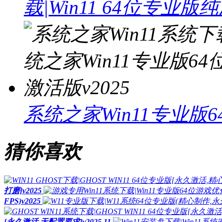
载|Win11 64位专业版
系统之家Win11专业版6
猜你喜欢
打磨]v2025
FPS)v2025
[永久激活,无配置要求]v2025.11