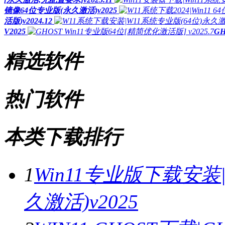
镜像64位专业版(永久激活)v2025
活版)v2024.12
V2025
GH
精选软件
热门软件
本类下载排行
1
Win11专业版下载安装|G
久激活)v2025