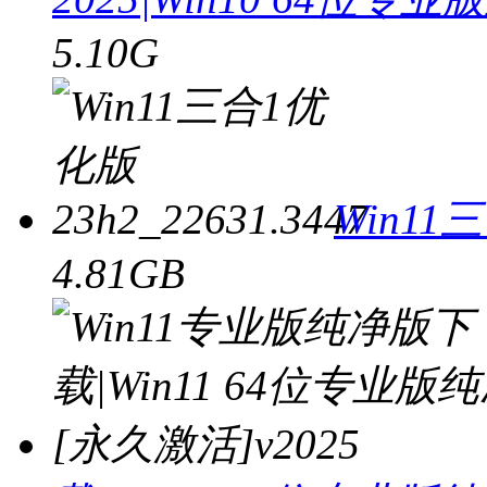
5.10G
Win11三
4.81GB