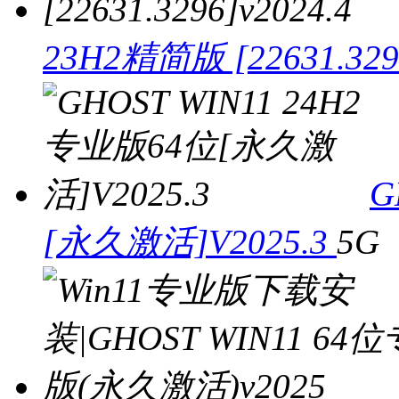
23H2精简版 [22631.3296
G
[永久激活]V2025.3
5G