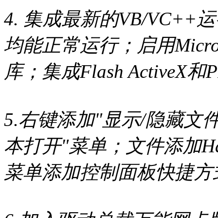
4. 集成最新的VB/VC
均能正常运行；启用Microsoft
库；集成Flash ActiveX和
5.右键添加"显示/隐藏
本打开"菜单；文件添加Ha
菜单添加控制面板快捷方