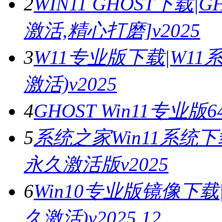
2
WIN11 GHOST下载|G
激活,精心打磨]v2025
3
W11专业版下载|W11
激活)v2025
4
GHOST Win11专业版
5
系统之家Win11系统下
永久激活版v2025
6
Win10专业版镜像下载
久激活)v2025.12