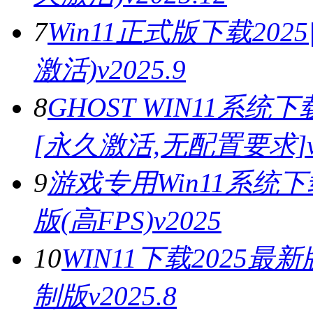
7
Win11正式版下载202
激活)v2025.9
8
GHOST WIN11系统下载
[永久激活,无配置要求]v2
9
游戏专用Win11系统下
版(高FPS)v2025
10
WIN11下载2025最
制版v2025.8