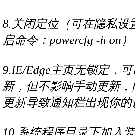
8.关闭定位（可在隐私
启命令：powercfg -h on）
9.IE/Edge主页无锁
新，但不影响手动更新，
更新导致通知栏出现你的
10.系统程序目录下加入