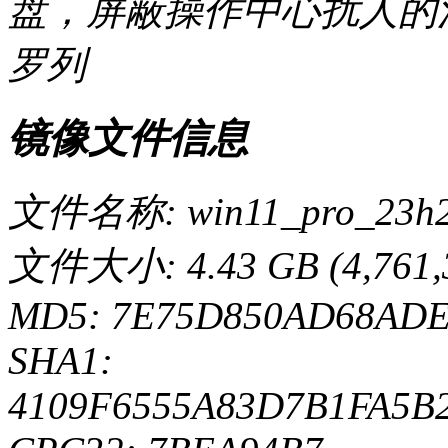
盘，屏蔽操作中心扰人的
罗列
镜像文件信息
文件名称: win11_pro_23h2_
文件大小: 4.43 GB (4,761,
MD5: 7E75D850AD68AD
SHA1:
4109F6555A83D7B1FA5