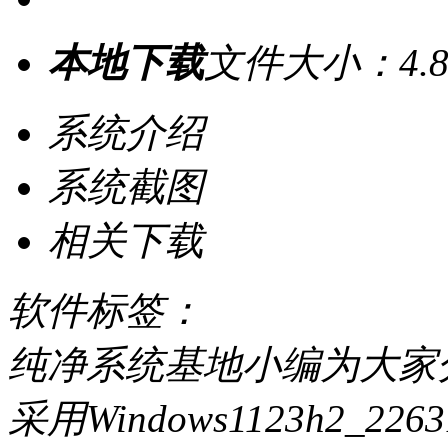
本地下载
文件大小：4.8
系统介绍
系统截图
相关下载
软件标签：
纯净系统基地小编为大家分
采用Windows1123h2_