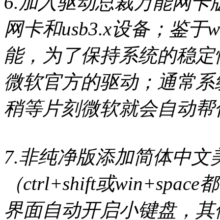
6.加入驱动总裁万能网
网卡和usb3.x设备；鉴于
能，为了保持系统的稳定
微软官方的驱动；通常系
稍等片刻微软就会自动帮
7.非纯净版添加简体中
（ctrl+shift或win+
界面自动开启小键盘，其