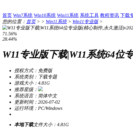
首页
Win7系统
Win10系统
Win11系统
系统工具
教程资讯
下载
您的位置：
首页
> >
Win11系统
>
Win11专业版
>
71.56%
28.44%
W11专业版下载|W11系统64位专
授权方式：免费版
系统类别：下载专题
游戏大小：4.81G
推荐星级：
系统语言：简体中文
更新时间：2026-07-02
运行环境：PC/Windows
本地下载
文件大小：4.81G