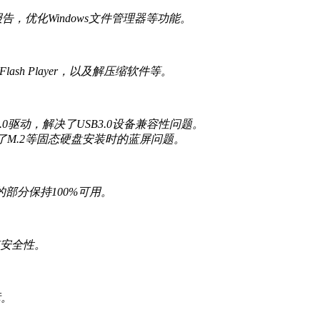
，优化Windows文件管理器等功能。
6、Flash Player，以及解压缩软件等。
3.0驱动，解决了USB3.0设备兼容性问题。
决了M.2等固态硬盘安装时的蓝屏问题。
部分保持100%可用。
系统安全性。
标。