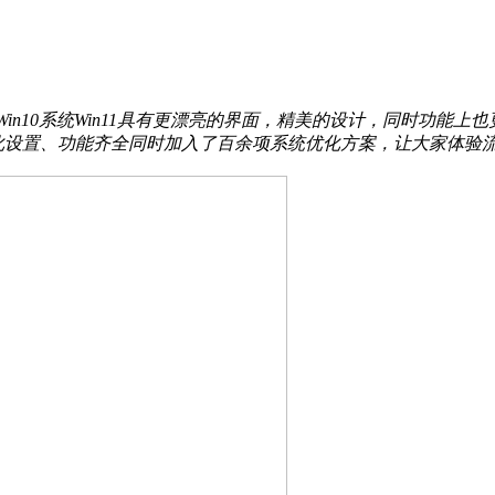
比Win10系统Win11具有更漂亮的界面，精美的设计，同时功
优化设置、功能齐全同时加入了百余项系统优化方案，让大家体验