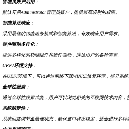
管理员账户启用
：
默认开启Administrator管理员账户，提供最高级别的权限。
智能算法响应
：
采用最佳的功能服务模式和智能算法，有效响应用户需求。
硬件驱动多样化
：
提供多样化的功能组件和硬件驱动，满足用户的各种需求。
UEFI环境支持
：
在UEFI环境下，可以通过网络下载WINRE恢复环境，提升系
全球性搜索
：
通过全球性搜索功能，用户可以浏览相关的互联网技术内容，
系统稳定性
：
系统回路调节至最佳状态，确保窗口状况稳定，适合进行多种