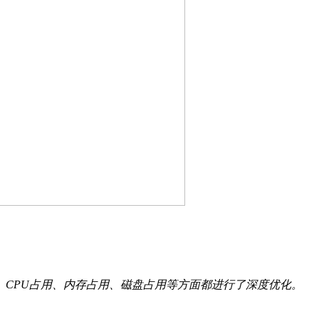
、CPU占用、内存占用、磁盘占用等方面都进行了深度优化。