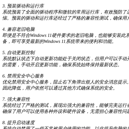
3. 预装驱动和运行库
系统预装了全面的驱动程序和微软的常用运行库，有效预防了
恼。预装的驱动和运行库还经过了严格的兼容性测试，确保用
4. 兼容老旧电脑
即便是不符合Windows 11硬件要求的老旧电脑，也能够
备，即可享受最新的Windows 11系统带来的便利和功能。
5. 自动更新控制
系统默认状态下自动更新功能处于关闭状态，但用户可以手动
的需要，手动开启更新功能，确保系统始终保持最新状态。
6. 禁用安全中心服务
优化禁用安全中心服务，阻止右下角弹出烦人的安全消息提示
因此降低，用户依然可以通过其他方式确保系统的安全。
7. 强大兼容性
系统经过了严格的测试，展现出强大的兼容性，能够完美运行
确保了用户可以使用各种外设和硬件设备，无需担心兼容性问
8. 提升启动速度
系统自动禁用了一些不常被用户使用的功能，以此提升电脑的