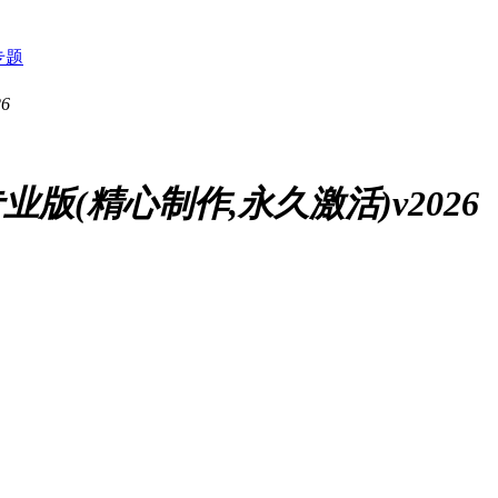
专题
业版(精心制作,永久激活)v2026