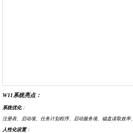
W11系统亮点：
系统优化
：
注册表、启动项、任务计划程序、启动服务项、磁盘读取效率
人性化设置
：