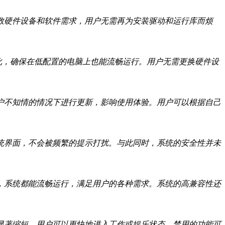
数硬件设备和软件需求，用户无需再为安装驱动和运行库而烦
优化，确保在低配置的电脑上也能流畅运行。用户无需更换硬件设
户不知情的情况下进行更新，影响使用体验。用户可以根据自己
统界面，不会被频繁的提示打扰。与此同时，系统的安全性并未
，系统都能流畅运行，满足用户的各种需求。系统的高兼容性还
显著缩短，用户可以更快地进入工作或娱乐状态。禁用的功能可