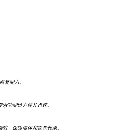
统恢复能力。
搜索功能既方便又迅速。
游戏，保障液体和视觉效果。