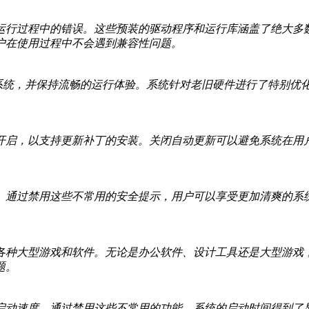
运行过程中的错误。这些预装的驱动程序和运行库涵盖了绝大多
户在使用过程中不会遇到兼容性问题。
安装此系统，并保持流畅的运行体验。系统针对老旧硬件进行了特别
开启，以支持更新补丁的安装。关闭自动更新可以避免系统在用
。通过禁用这些不常用的安全提示，用户可以享受更加清爽的系
各种大型游戏和软件。无论是办公软件、设计工具还是大型游戏
题。
启动速度。通过禁用这些不常用的功能，系统的启动时间得到了