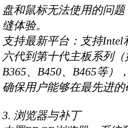
盘和鼠标无法使用的问题
缝体验。
支持最新平台：支持Intel
六代到第十代主板系列（如H3
B365、B450、B46
确保用户能够在最先进的
3. 浏览器与补丁