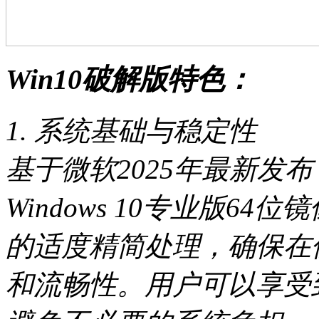
Win10破解版特色：
1. 系统基础与稳定性
基于微软2025年最新发
Windows 10专业版64
的适度精简处理，确保在
和流畅性。用户可以享受