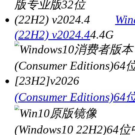
Wi
(22H2) v2024.4
4.4G
(Consumer Editions)64