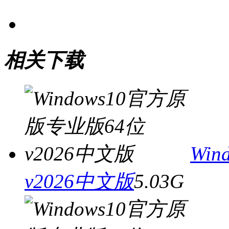
相关下载
Wi
v2026中文版
5.03G