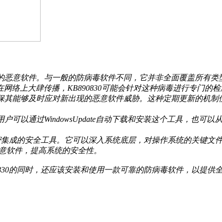
、流行的恶意软件。与一般的防病毒软件不同，它并非全面覆盖所
网络上大肆传播，KB890830可能会针对这种病毒进行专门的
，以确保其能够及时应对新出现的恶意软件威胁。这种定期更新的
。用户可以通过WindowsUpdate自动下载和安装这个工具，
。
操作系统紧密集成的安全工具。它可以深入系统底层，对操作系统的关
恶意软件，提高系统的安全性。
890830的同时，还应该安装和使用一款可靠的防病毒软件，以提供