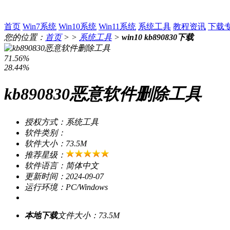
首页
Win7系统
Win10系统
Win11系统
系统工具
教程资讯
下载
您的位置：
首页
> >
系统工具
>
win10 kb890830下载
71.56%
28.44%
kb890830恶意软件删除工具
授权方式：系统工具
软件类别：
软件大小：73.5M
推荐星级：
软件语言：简体中文
更新时间：2024-09-07
运行环境：PC/Windows
本地下载
文件大小：73.5M