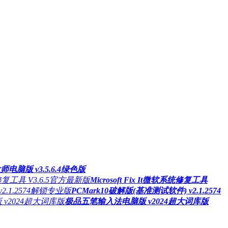
电脑版 v3.5.6.4绿色版
Microsoft Fix It微软系统修复工具
PCMark10破解版(基准测试软件) v2.1.2574
极品五笔输入法电脑版 v2024超大词库版