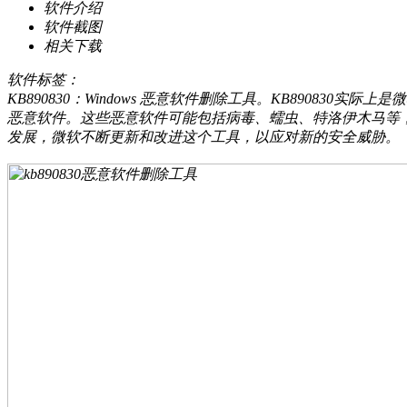
软件介绍
软件截图
相关下载
软件标签：
KB890830：Windows 恶意软件删除工具。KB8908
恶意软件。这些恶意软件可能包括病毒、蠕虫、特洛伊木马等
发展，微软不断更新和改进这个工具，以应对新的安全威胁。