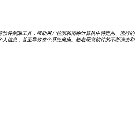
定期发布恶意软件删除工具，帮助用户检测和清除计算机中特定的、流行的
个人信息，甚至导致整个系统瘫痪。随着恶意软件的不断演变和