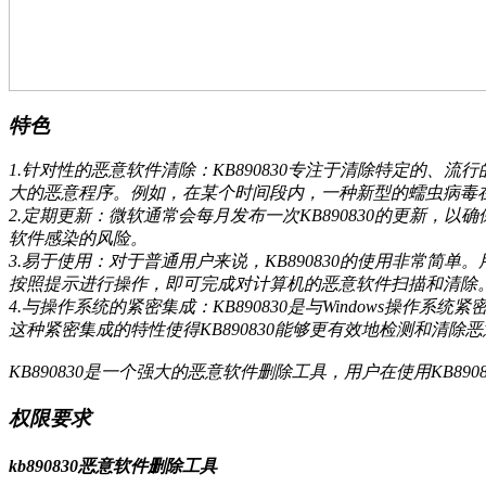
特色
1.针对性的恶意软件清除：KB890830专注于清除特定的
大的恶意程序。例如，在某个时间段内，一种新型的蠕虫病毒在
2.定期更新：微软通常会每月发布一次KB890830的更新
软件感染的风险。
3.易于使用：对于普通用户来说，KB890830的使用非常简单
按照提示进行操作，即可完成对计算机的恶意软件扫描和清除
4.与操作系统的紧密集成：KB890830是与Windows
这种紧密集成的特性使得KB890830能够更有效地检测和清除
KB890830是一个强大的恶意软件删除工具，用户在使用KB
权限要求
kb890830恶意软件删除工具