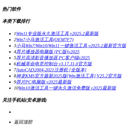
热门软件
本类下载排行
1
Win11专业版永久激活工具 v2025.2最新版
2
Win7小马激活工具(OEM7F7)
3
小马Win7/Win10/Win11一键激活工具 v2025.2最新官方版
4
荐片播放器电脑版 [PC版]v2025
5
荐片高清影音播放器 PC客户端v2025
6
机械革命电竞控制台 v3.17.31.0官方版
7
AutoCAD2004-2021注册机 [全版本]
8
神龙KMS官方最新2025版[Win激活工具] V25.2官方版
9
荐片PC电脑版 v2025最新版
10
Win10激活工具一键永久激活免费版 v2025最新版
关注手机站(安卓游戏)
返回顶部