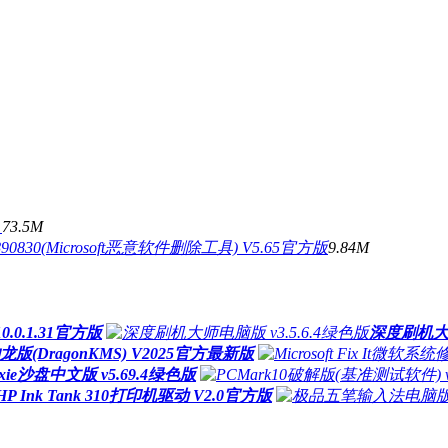
具
73.5M
890830(Microsoft恶意软件删除工具) V5.65官方版
9.84M
.0.1.31官方版
深度刷机大师
神龙版(DragonKMS) V2025官方最新版
oxie沙盘中文版 v5.69.4绿色版
P Ink Tank 310打印机驱动 V2.0官方版