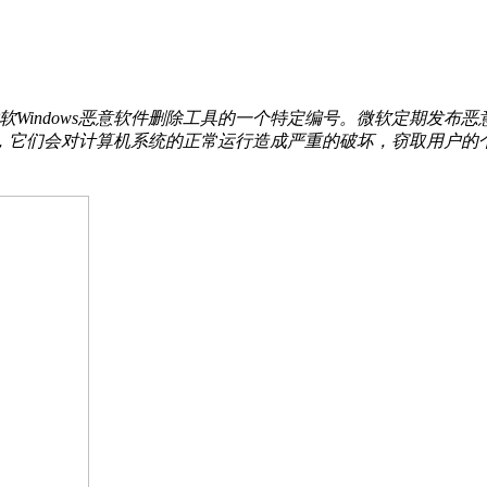
30实际上是微软Windows恶意软件删除工具的一个特定编号。微软
，它们会对计算机系统的正常运行造成严重的破坏，窃取用户的