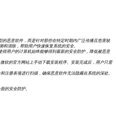
有类型的恶意软件，而是针对那些在特定时期内广泛传播且危害较
检测和清除，帮助用户快速恢复系统的安全。
机制使得用户的计算机始终能够得到最新的安全防护，降低被恶意
也可以从微软的官方网站上手动下载安装程序。安装完成后，用户只需
键文件和注册表项进行扫描，确保恶意软件无法隐藏在系统的深处。
全面的安全防护。