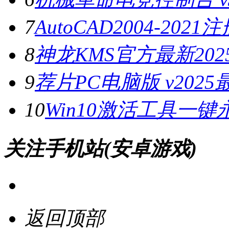
7
AutoCAD2004-202
8
神龙KMS官方最新2025
9
荐片PC电脑版 v202
10
Win10激活工具一键
关注手机站(安卓游戏)
返回顶部