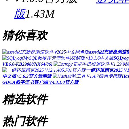
版
1.43M
猜你喜欢
asssd固态硬盘测速
SQLy
VB6.0-KB290887(X64/86)
一键还原精灵2025 V12
中文版 v5.6.3官方最新版
Ha
GDCA数字证书客户端 V4.3.1.0官方版
精选软件
热门软件