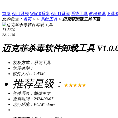
首页
Win7系统
Win10系统
Win11系统
系统工具
教程资讯
下载
您的位置：
首页
> >
系统工具
>
迈克菲卸载工具下载
71.56%
28.44%
迈克菲杀毒软件卸载工具 V1.0.
授权方式：系统工具
软件类别：
软件大小：1.43M
推荐星级：
软件语言：简体中文
更新时间：2024-08-07
运行环境：PC/Windows