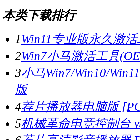
本类下载排行
1
Win11专业版永久激活
2
Win7小马激活工具(OE
3
小马Win7/Win10/W
版
4
荐片播放器电脑版 [PC版
5
机械革命电竞控制台 v3.