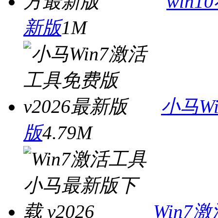
win
新版
1M
小马W
版
4.79M
Win