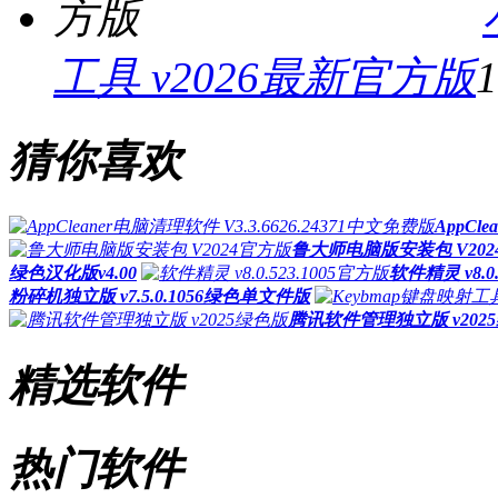
工具 v2026最新官方版
猜你喜欢
AppCl
鲁大师电脑版安装包 V202
绿色汉化版v4.00
软件精灵 v8.0
粉碎机独立版 v7.5.0.1056绿色单文件版
腾讯软件管理独立版 v202
精选软件
热门软件