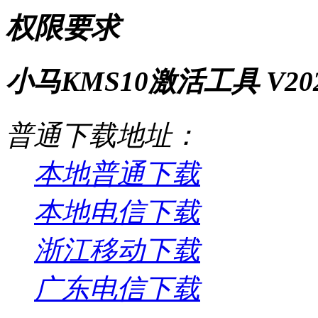
权限要求
小马KMS10激活工具 V2
普通下载地址：
本地普通下载
本地电信下载
浙江移动下载
广东电信下载