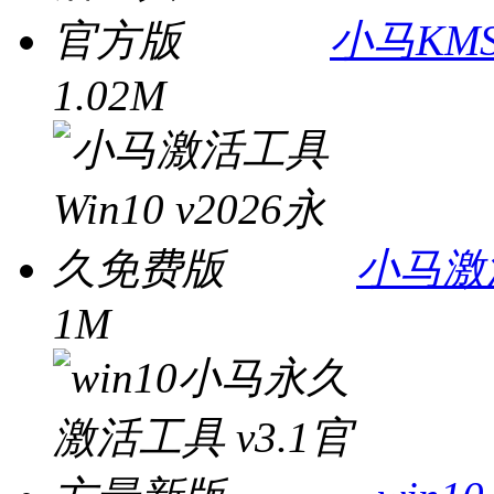
小马KMS
1.02M
小马激活
1M