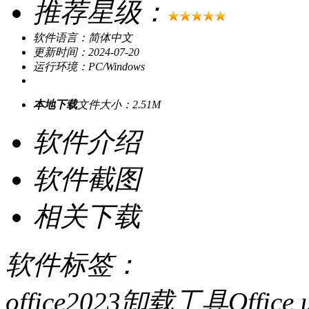
推荐星级：
软件语言：简体中文
更新时间：2024-07-20
运行环境：PC/Windows
本地下载
文件大小：2.51M
软件介绍
软件截图
相关下载
软件标签：
office2023卸载工具Office