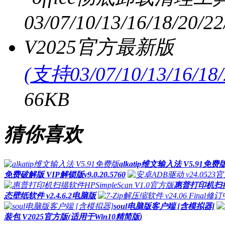
(支持03/07/10/13/16/1
66KB
猜你喜欢
alkatip维文输入法 V5.91免费
免费破解版 VIP解锁版v9.0.20.5760
惠普打印机扫描软件
态壁纸软件 v2.4.6.2电脑版
soul电脑版客户端 [含模拟器]
装包 V2025官方版(适用于Win10精简版)