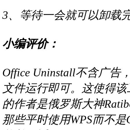
3、等待一会就可以卸载
小编评价：
Office Uninstal
文件运行即可。这使得该
的作者是俄罗斯大神Ratib
那些平时使用WPS而不是O