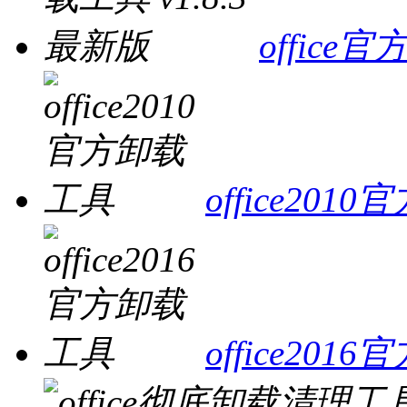
office
office20
office20