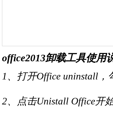
office2013卸载工具使
1、打开Office uninstall
2、点击Unistall Offic