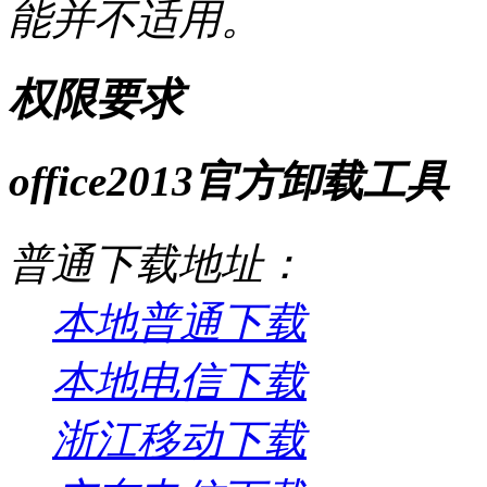
能并不适用。
权限要求
office2013官方卸载工具
普通下载地址：
本地普通下载
本地电信下载
浙江移动下载