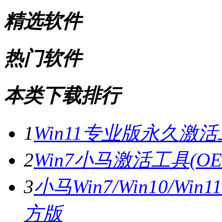
精选软件
热门软件
本类下载排行
1
Win11专业版永久激活工
2
Win7小马激活工具(OE
3
小马Win7/Win10/Wi
方版