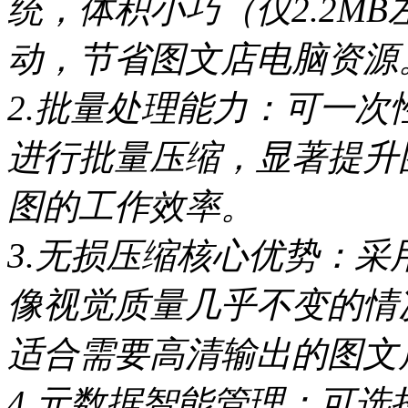
统，体积小巧（仅2.2M
动，节省图文店电脑资源
2.批量处理能力：可一
进行批量压缩，显著提升
图的工作效率。
3.无损压缩核心优势：
像视觉质量几乎不变的情
适合需要高清输出的图文
4.元数据智能管理：可选