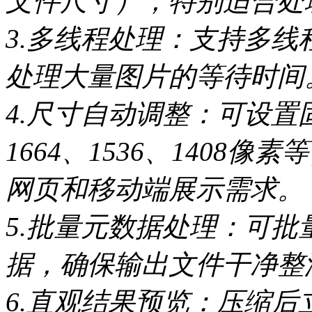
文件尺寸），特别适合处
3.多线程处理：支持多
处理大量图片的等待时间
4.尺寸自动调整：可设置固
1664、1536、1408
网页和移动端展示需求。
5.批量元数据处理：可批
据，确保输出文件干净整
6.直观结果预览：压缩