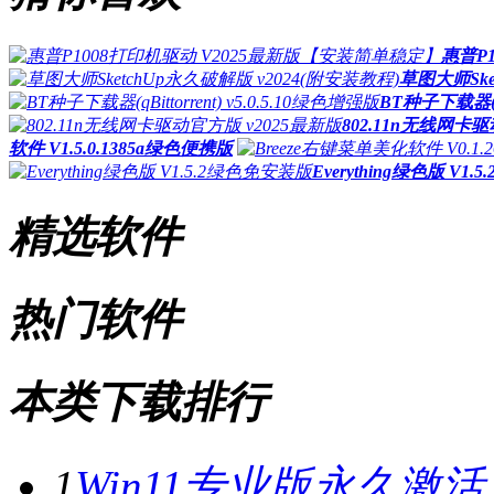
惠普P
草图大师Ske
BT种子下载器(qBi
802.11n无线网卡
软件 V1.5.0.1385a绿色便携版
Everything绿色版 V1
精选软件
热门软件
本类下载排行
1
Win11专业版永久激活工