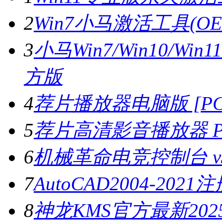
2
Win7小马激活工具(OE
3
小马Win7/Win10/Wi
方版
4
荐片播放器电脑版 [PC版
5
荐片高清影音播放器 PC
6
机械革命电竞控制台 v3.
7
AutoCAD2004-202
8
神龙KMS官方最新2025