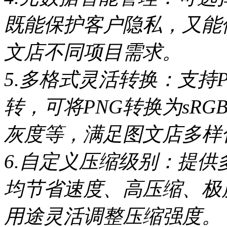
既能保护客户隐私，又能
文店不同项目需求。
5.多格式灵活转换：支持P
转，可将PNG转换为sR
灰度等，满足图文店多样
6.自定义压缩级别：提
均节省速度、高压缩、极
用途灵活调整压缩强度。