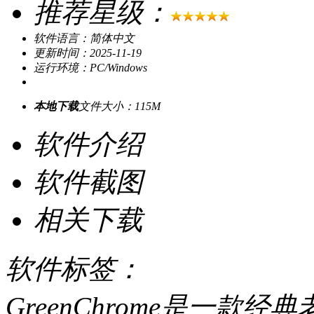
推荐星级：
软件语言：简体中文
更新时间：2025-11-19
运行环境：PC/Windows
本地下载
文件大小：115M
软件介绍
软件截图
相关下载
软件标签：
GreenChrome是一