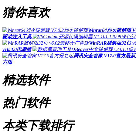
猜你喜欢
Winrar64烈火破解版 
驱动注入工具
WinRAR破解版32位 
v10.4.0电脑版
腾讯安全管家 V17.0官方最
方版
精选软件
热门软件
本类下载排行