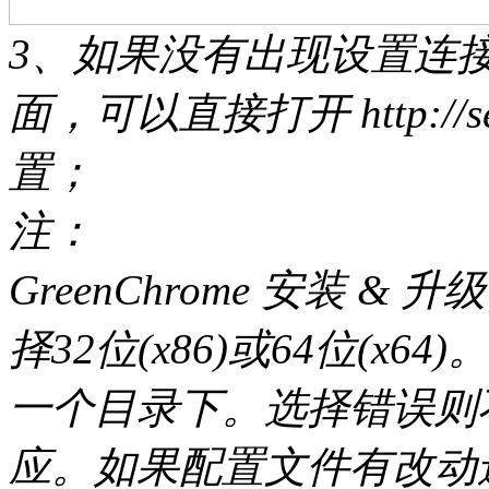
3、如果没有出现设置连接
面，可以直接打开 http://sett
置；
注：
GreenChrome 安装 
择32位(x86)或64位(x64)。把
一个目录下。选择错误则
应。如果配置文件有改动还需要覆