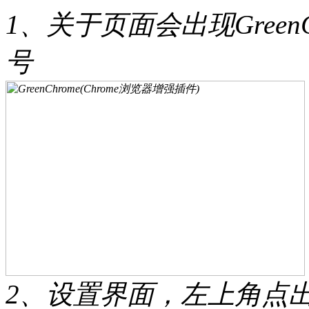
1、关于页面会出现Gree
号
2、设置界面，左上角点出菜