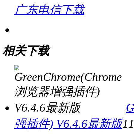
广东电信下载
相关下载
G
强插件) V6.4.6最新版
1