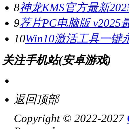
8
神龙KMS官方最新2025
9
荐片PC电脑版 v202
10
Win10激活工具一键
关注手机站(安卓游戏)
返回顶部
Copyright © 2022-2027