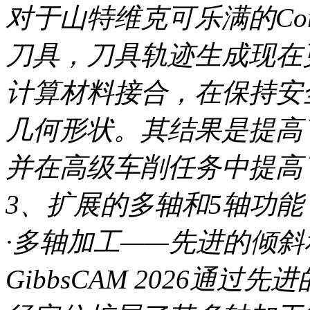
对于山特维克可乐满的Coro
刀具，刀具轨迹生成现在
计算材料接合，在保持安
几何形状。其结果是提高
并在高级车削任务中提高
3、扩展的多轴和5轴功能
·多轴加工——先进的倾
GibbsCAM 2026通