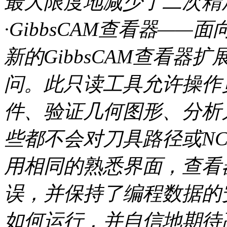
最大限度地减少了二次精
·GibbsCAM查看器—
新的GibbsCAM查看器
问。此只读工具允许操作
件、验证几何图形、分析
些都不会对刀具路径或N
用相同的熟悉界面，查看
误，并保持了编程数据的
如何运行，并自信地期待