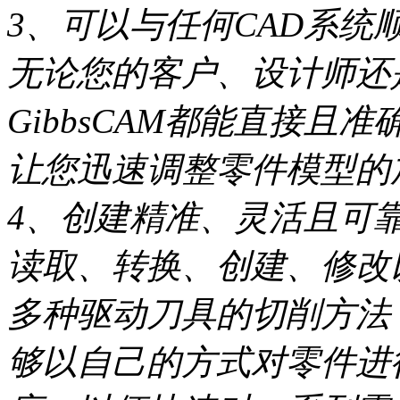
3、可以与任何CAD系统
无论您的客户、设计师还
GibbsCAM都能直接
让您迅速调整零件模型的
4、创建精准、灵活且可
读取、转换、创建、修改
多种驱动刀具的切削方法
够以自己的方式对零件进