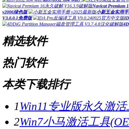
Navicat Premi
v2006绿色版
小新五金实用手册
V3.0.0.1免费版
I
4D
精选软件
热门软件
本类下载排行
1
Win11专业版永久激活工
2
Win7小马激活工具(OE