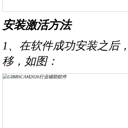
安装激活方法
1、在软件成功安装之后
移，如图：