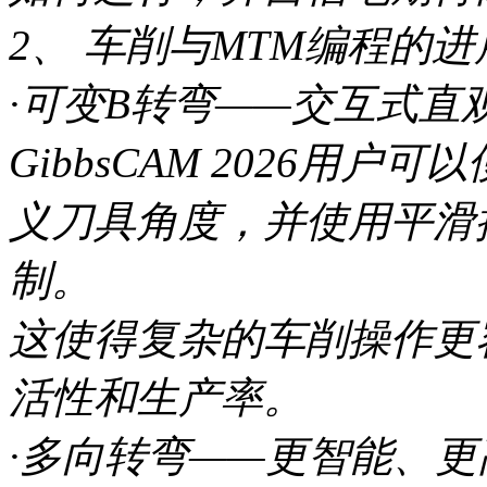
2、 车削与MTM编程的
·可变B转弯——交互式直
GibbsCAM 2026用
义刀具角度，并使用平滑
制。
这使得复杂的车削操作更
活性和生产率。
·多向转弯——更智能、