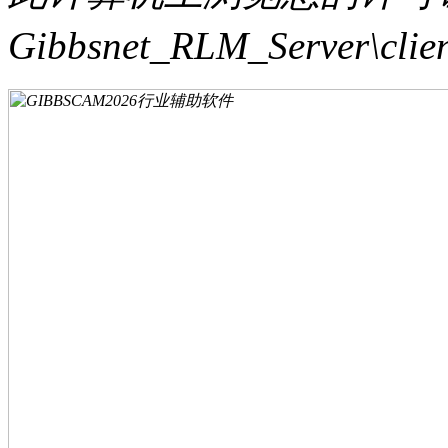
Gibbsnet_RLM_Server\