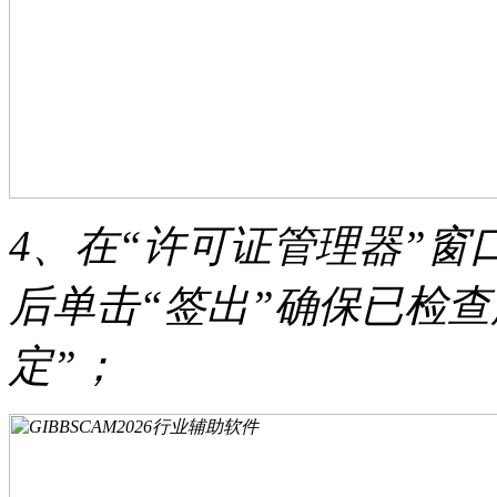
4、在“许可证管理器”窗
后单击“签出”确保已检
定”；