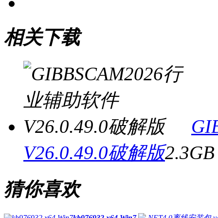
相关下载
G
V26.0.49.0破解版
2.3GB
猜你喜欢
kb976932 x64 Win7