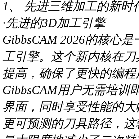
1、 先进三维加工的新时
·先进的3D加工引擎
GibbsCAM 2026的
工引擎。这个新内核在刀
提高，确保了更快的编程
GibbsCAM用户无需培训
界面，同时享受性能的大
更可预测的刀具路径，这