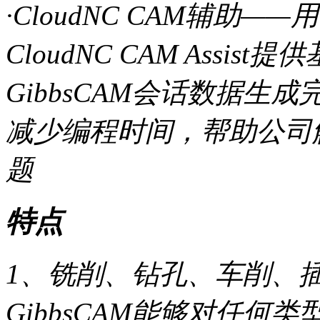
·CloudNC CAM辅助—
CloudNC CAM Ass
GibbsCAM会话数据生
减少编程时间，帮助公司
题
特点
1、铣削、钻孔、车削、插刀
GibbsCAM能够对任