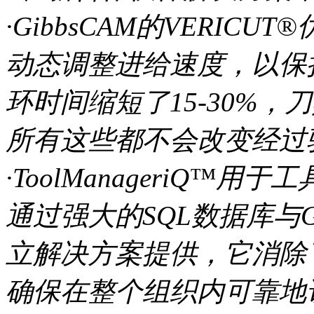
·GibbsCAM的VERICUT
动态调整进给速度，以保
环时间缩短了15-30%
所有这些都不会改变经过验
·ToolManageriQ™
通过强大的SQL数据库与G
立解决方案提供，它消除
确保在整个组织内可靠地