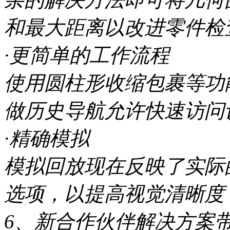
和最大距离以改进零件检
·更简单的工作流程
使用圆柱形收缩包裹等功
做历史导航允许快速访问
·精确模拟
模拟回放现在反映了实际
选项，以提高视觉清晰度
6、新合作伙伴解决方案