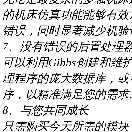
的机床仿真功能能够有效
错误，同时显著减少机验
7、没有错误的后置处理
可以利用Gibbs创建和维
理程序的庞大数据库，或者
序，以精准满足您的需求
8、与您共同成长
只需购买今天所需的模块