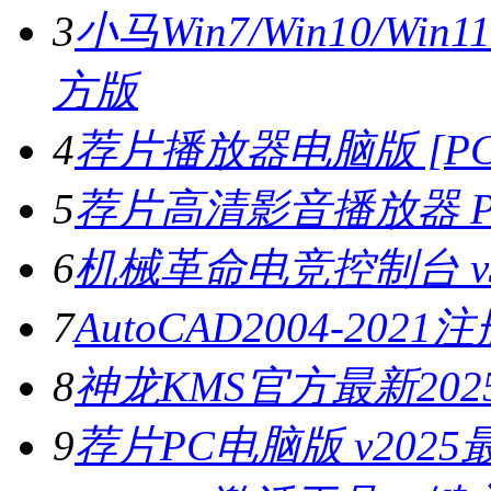
3
小马Win7/Win10/Wi
方版
4
荐片播放器电脑版 [PC版
5
荐片高清影音播放器 PC
6
机械革命电竞控制台 v3.
7
AutoCAD2004-202
8
神龙KMS官方最新2025
9
荐片PC电脑版 v202