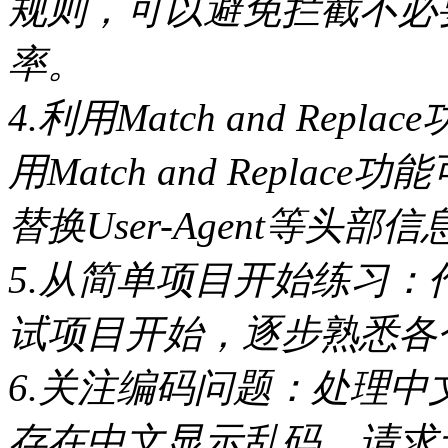
规则，可以避免拦截不必
率。
4.利用Match and Repla
用Match and Repl
替换User-Agent等头部信
5.从简单项目开始练习
试项目开始，逐步熟悉各
6.关注编码问题：处理
存在中文显示乱码、请求