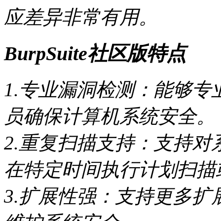
应差异非常有用。
BurpSuite社区版特点
1.专业漏洞检测：能够
员确保计算机系统安全。
2.重复扫描支持：支持
在特定时间执行计划扫描
3.扩展性强：支持更多