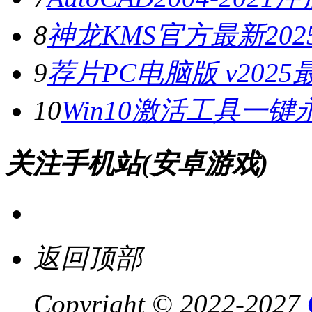
8
神龙KMS官方最新2025
9
荐片PC电脑版 v202
10
Win10激活工具一键
关注手机站(安卓游戏)
返回顶部
Copyright © 2022-2027