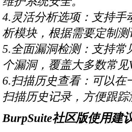
维护系统安全。
4.灵活分析选项：支持
析模块，根据需要定制测
5.全面漏洞检测：支持
个漏洞，覆盖大多数常见W
6.扫描历史查看：可以
扫描历史记录，方便跟踪
BurpSuite社区版使用建