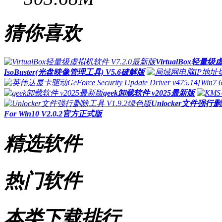
猜你喜欢
VirtualBox轻量
IsoBuster(光盘映像管理工具) V5.6破解版
geek卸载软件 v2025最新版
Unlocker文件强行删
For Win10 V2.0.2官方正式版
精选软件
热门软件
本类下载排行