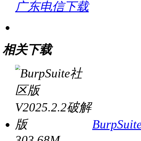
广东电信下载
相关下载
BurpSu
303.68M