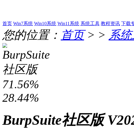
首页
Win7系统
Win10系统
Win11系统
系统工具
教程资讯
下载
您的位置：
首页
> >
系统
71.56%
28.44%
BurpSuite社区版 V2