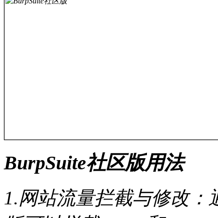
BurpSuite社区版用法
1.网站流量拦截与修改：通过P