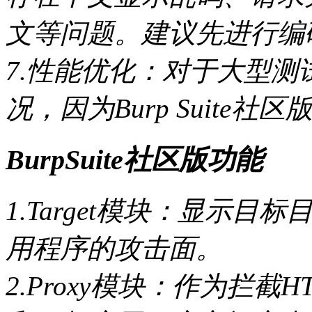
文等问题。建议先进行编
7.性能优化：对于大型
况，因为Burp Suite
BurpSuite社区版功能
1.Target模块：显示
用程序的攻击面。
2.Proxy模块：作为拦截