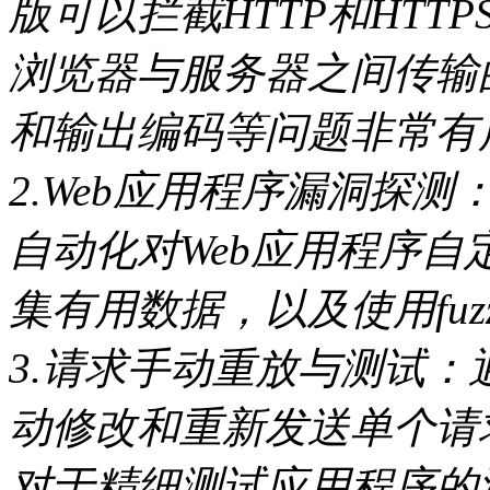
版可以拦截HTTP和HT
浏览器与服务器之间传输
和输出编码等问题非常有
2.Web应用程序漏洞探测：
自动化对Web应用程序
集有用数据，以及使用fuz
3.请求手动重放与测试：通
动修改和重新发送单个请
对于精细测试应用程序的