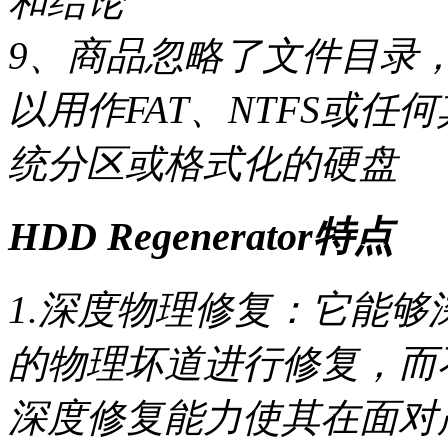
和结论
9、商品忽略了文件目录
以用作FAT、NTFS或
统分区或格式化的硬盘
HDD Regenerator特点
1.深度物理修复：它能
的物理坏道进行修复，而
深度修复能力使其在面对