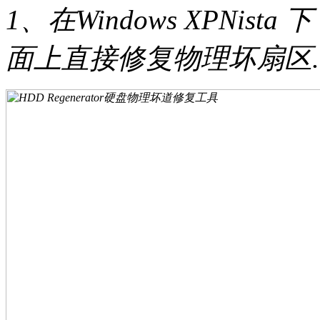
1、在Windows XPNi
面上直接修复物理坏扇区.