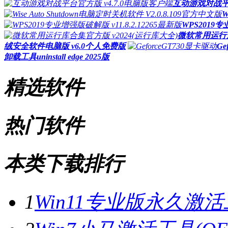
互动游戏对战平台
W
WPS2019专
微软常用运行库
绒安全软件电脑版 v6.0个人免费版
Ge
卸载工具uninstall edge 2025版
精选软件
热门软件
本类下载排行
1
Win11专业版永久激活工