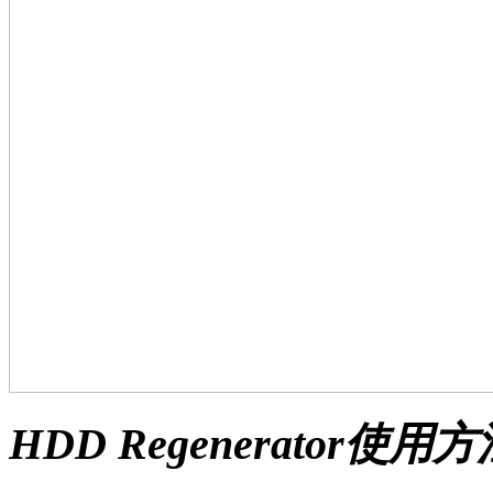
HDD Regenerator使用