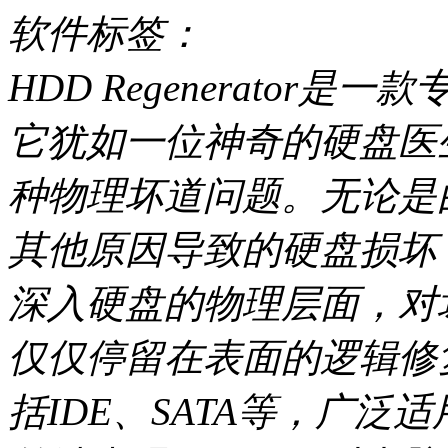
软件标签：
HDD Regenerato
它犹如一位神奇的硬盘医
种物理坏道问题。无论是
其他原因导致的硬盘损坏
深入硬盘的物理层面，对
仅仅停留在表面的逻辑修
括IDE、SATA等，广