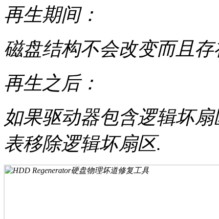
再生期间：
磁盘结构不会改变而且存
再生之后：
如果驱动器包含逻辑坏扇
表移除逻辑坏扇区.