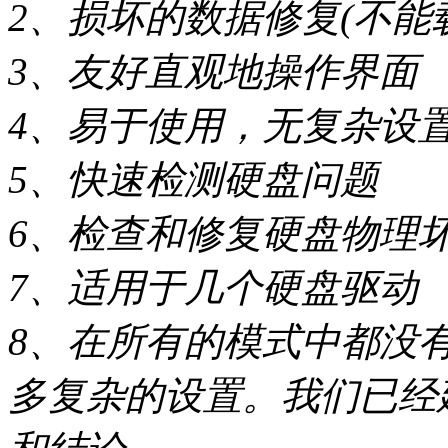
2、损坏的数据修复(不能
3、友好直观地操作界面
4、易于使用，无复杂设
5、快速检测硬盘问题
6、检查和修复硬盘物理
7、适用于几个硬盘驱动
8、在所有的模式中都没
多复杂的设置。我们已经