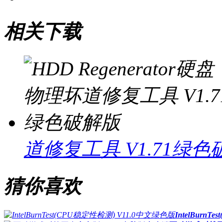
相关下载
道修复工具 V1.71绿
猜你喜欢
IntelBurn