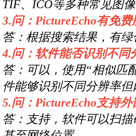
TIF、ICO等多种常见图
3.问：PictureEcho有
答：根据搜索结果，有绿
4.问：软件能否识别不
答：可以，使用“相似匹
件能够识别不同分辨率但
5.问：PictureEcho
答：支持，软件可以扫描
甚至网络位置。