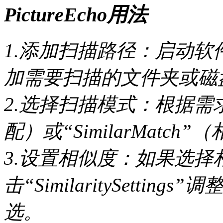
PictureEcho用法
1.添加扫描路径：启动软件
加需要扫描的文件夹或磁
2.选择扫描模式：根据需求选
配）或“SimilarMatc
3.设置相似度：如果选
击“SimilaritySetti
选。