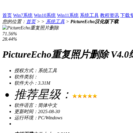
首页
Win7系统
Win10系统
Win11系统
系统工具
教程资讯
下载
您的位置：
首页
> >
系统工具
>
PictureEcho汉化版下载
71.56%
28.44%
PictureEcho重复照片删除 V4
授权方式：系统工具
软件类别：
软件大小：3.31M
推荐星级：
软件语言：简体中文
更新时间：2025-08-30
运行环境：PC/Windows