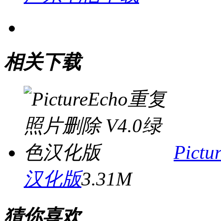
相关下载
Pic
汉化版
3.31M
猜你喜欢