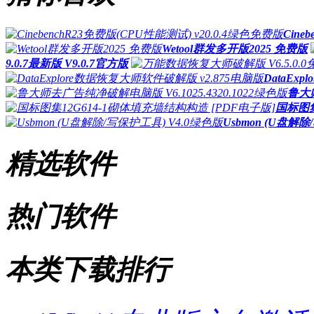
Cine
Wetool群发多开版2025 免费版
9.0.7最新版 V9.0.7官方版
DataEx
鲁大师
国标图集
Usbmon (U盘解
精选软件
热门软件
本类下载排行