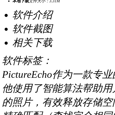
本地下载
文件大小：3.31M
软件介绍
软件截图
相关下载
软件标签：
PictureEcho作为一
他使用了智能算法帮助用
的照片，有效释放存储空