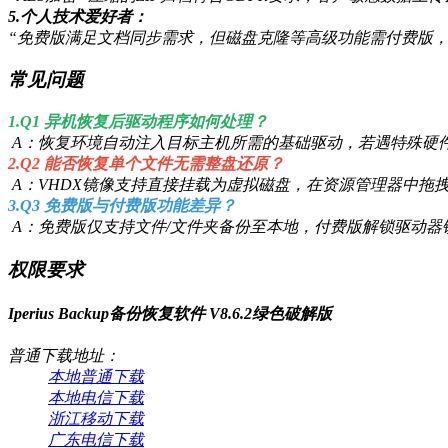
5.个人技术爱好者：
“免费版满足文档同步需求，但磁盘克隆等高级功能需付费版，希
常见问题
1.Q1 异机恢复后驱动程序如何处理？
A：恢复环境自动注入目标主机所需的基础驱动，若遇特殊硬件
2.Q2 能否恢复单个文件无需整盘还原？
A：VHDX镜像支持直接挂载为虚拟磁盘，在资源管理器中拖
3.Q3 免费版与付费版功能差异？
A：免费版仅支持文件/文件夹备份至本地，付费版解锁驱动
权限要求
Iperius Backup备份恢复软件 V8.6.2绿色破解版
普通下载地址：
本地普通下载
本地电信下载
浙江移动下载
广东电信下载