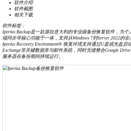
软件介绍
软件截图
相关下载
软件标签：
Iperius Backup是一款源自意大利的专业级备份恢复软
端同步等核心功能于一体，支持从Windows 7到Server 
Iperius Recovery Environment® 恢复环境支持
Exchange等关键数据库与邮件系统，同时无缝整合Google Dr
服务器在备份期间持续运行。