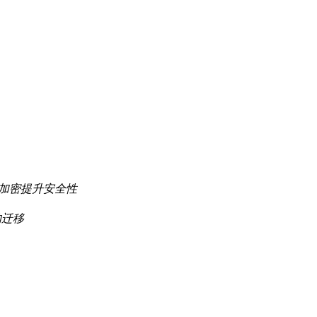
ES加密提升安全性
的迁移