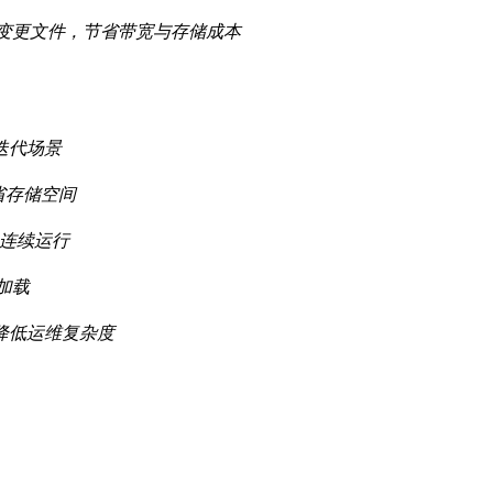
步仅上传变更文件，节省带宽与存储成本
迭代场景
省存储空间
务连续运行
加载
降低运维复杂度