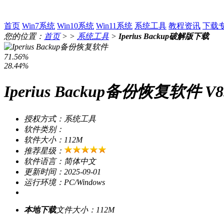
首页
Win7系统
Win10系统
Win11系统
系统工具
教程资讯
下载
您的位置：
首页
> >
系统工具
>
Iperius Backup破解版下载
71.56%
28.44%
Iperius Backup备份恢复软件 
授权方式：系统工具
软件类别：
软件大小：112M
推荐星级：
软件语言：简体中文
更新时间：2025-09-01
运行环境：PC/Windows
本地下载
文件大小：112M