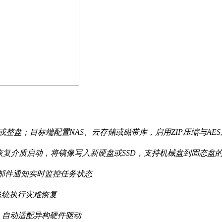
文件夹或整盘；目标端配置NAS、云存储或磁带库，启用ZIP压缩与A
恢复介质启动，将镜像写入新硬盘或SSD，支持机械盘到固态盘
邮件通知实时监控任务状态
作系统执行灾难恢复
，自动适配异构硬件驱动