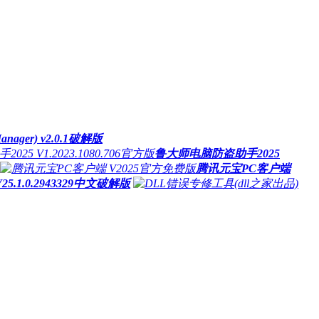
nager) v2.0.1破解版
鲁大师电脑防盗助手2025
腾讯元宝PC客户端
V25.1.0.2943329中文破解版