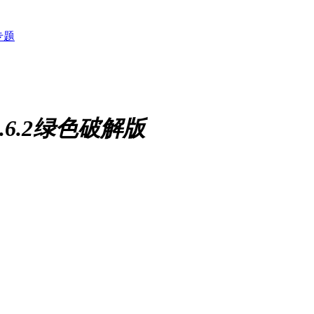
专题
V8.6.2绿色破解版