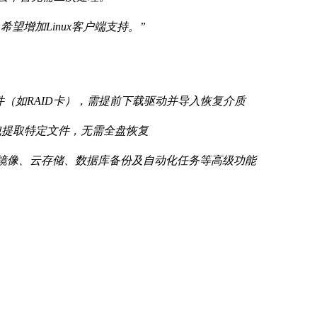
望增加Linux客户端支持。”
（如RAID卡），需提前下载驱动并导入恢复介质
拽提取特定文件，无需全盘恢复
器镜像、云存储、数据库备份及自动化任务等高级功能