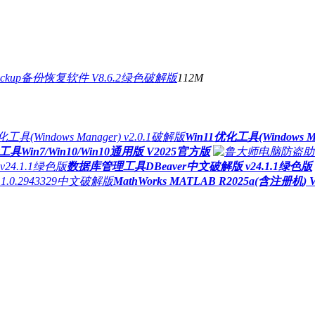
s Backup备份恢复软件 V8.6.2绿色破解版
112M
Win11优化工具(Windows Ma
Win7/Win10/Win10通用版 V2025官方版
数据库管理工具DBeaver中文破解版 v24.1.1绿色版
MathWorks MATLAB R2025a(含注册机) 