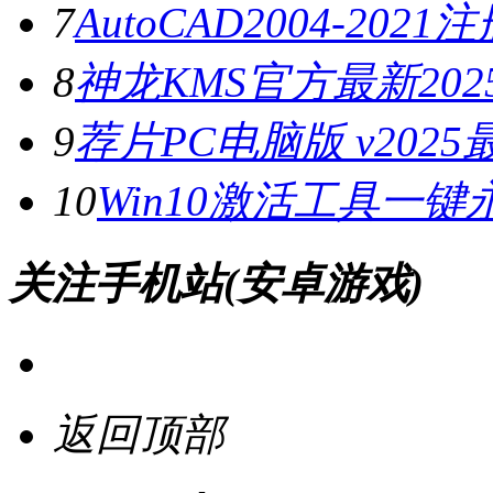
7
AutoCAD2004-202
8
神龙KMS官方最新2025
9
荐片PC电脑版 v202
10
Win10激活工具一键
关注手机站(安卓游戏)
返回顶部