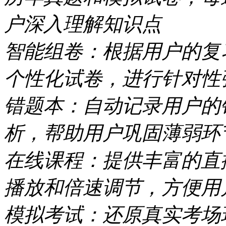
户深入理解知识点
智能组卷：根据用户的复
个性化试卷，进行针对性
错题本：自动记录用户的
析，帮助用户巩固薄弱环
在线课程：提供丰富的直
播放和倍速调节，方便用
模拟考试：还原真实考场