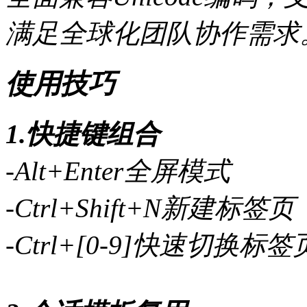
满足全球化团队协作需求
使用技巧
1.快捷键组合
-Alt+Enter全屏模式
-Ctrl+Shift+N新建标签页
-Ctrl+[0-9]快速切换标签