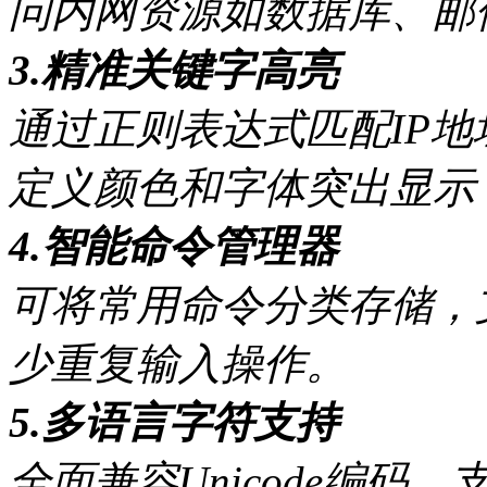
问内网资源如数据库、邮
3.精准关键字高亮
通过正则表达式匹配IP
定义颜色和字体突出显示
4.智能命令管理器
可将常用命令分类存储，
少重复输入操作。
5.多语言字符支持
全面兼容Unicode编