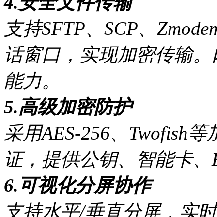
4.安全文件传输
支持SFTP、SCP、Zm
话窗口，实现加密传输。内
能力。
5.高级加密防护
采用AES-256、Twofish
证，提供公钥、智能卡、Ke
6.可视化分屏协作
支持水平/垂直分屏，实