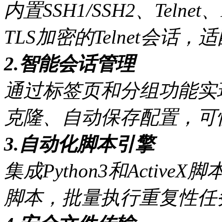
内置SSH1/SSH2、Telnet
TLS加密的Telnet会
2.智能会话管理
通过标签页和分组功能实
克隆、自动保存配置，可
3.自动化脚本引擎
集成Python3和Acti
脚本，批量执行重复性任