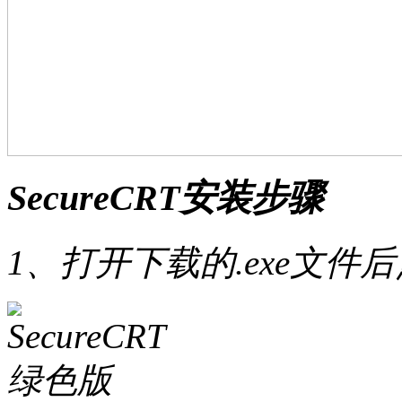
SecureCRT安装步骤
1、打开下载的.exe文件后