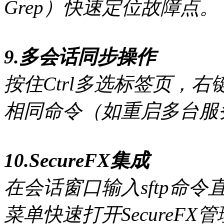
Grep）快速定位故障点。
9.多会话同步操作
按住Ctrl多选标签页，
相同命令（如重启多台服
10.SecureFX集成
在会话窗口输入sftp命
菜单快速打开SecureFX