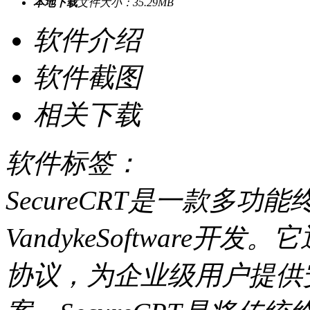
本地下载
文件大小：35.29MB
软件介绍
软件截图
相关下载
软件标签：
SecureCRT是一款多
VandykeSoftware开发。
协议，为企业级用户提供