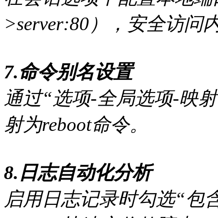
>server:80），安全访
7.命令别名设置
通过“选项-全局选项-映射
射为reboot命令。
8.日志自动化分析
启用日志记录时勾选“包