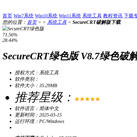
首页
Win7系统
Win10系统
Win11系统
系统工具
教程资讯
下载
您的位置：
首页
> >
系统工具
>
SecureCRT破解版下载
71.56%
28.44%
SecureCRT绿色版 V8.7绿色破
授权方式：系统工具
软件类别：
软件大小：35.29MB
推荐星级：
软件语言：简体中文
更新时间：2025-03-15
运行环境：PC/Windows