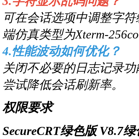
3.字符显示乱码问题？
可在会话选项中调整字符编
端仿真类型为Xterm-256co
4.性能波动如何优化？
关闭不必要的日志记录功
尝试降低会话刷新率。
权限要求
SecureCRT绿色版 V8.