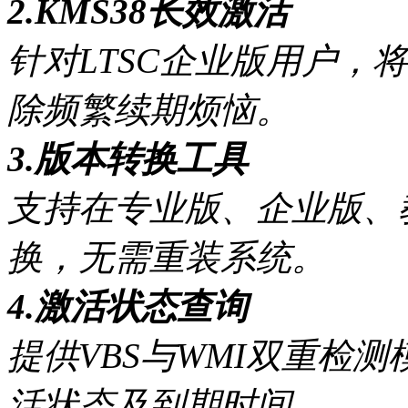
2.KMS38长效激活
针对LTSC企业版用户，
除频繁续期烦恼。
3.版本转换工具
支持在专业版、企业版、
换，无需重装系统。
4.激活状态查询
提供VBS与WMI双重检测模
活状态及到期时间。