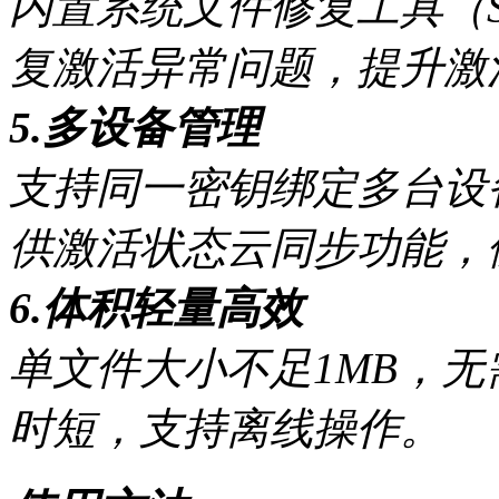
内置系统文件修复工具（SF
复激活异常问题，提升激
5.多设备管理
支持同一密钥绑定多台设
供激活状态云同步功能，
6.体积轻量高效
单文件大小不足1MB，
时短，支持离线操作。