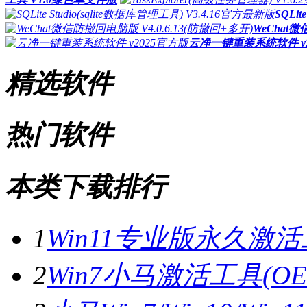
SQLit
WeChat微
云净一键重装系统软件 v2
精选软件
热门软件
本类下载排行
1
Win11专业版永久激活工
2
Win7小马激活工具(OE