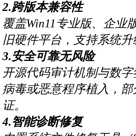
2.跨版本兼容性
覆盖Win11专业版、企
旧硬件平台，支持系统升
3.安全可靠无风险
开源代码审计机制与数字
病毒或恶意程序植入，部
证。
4.智能诊断修复