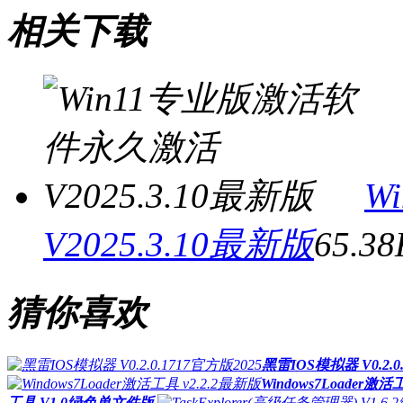
相关下载
W
V2025.3.10最新版
65.3
猜你喜欢
黑雷IOS模拟器 V0.2.0
Windows7Loader激活
工具 V1.0绿色单文件版