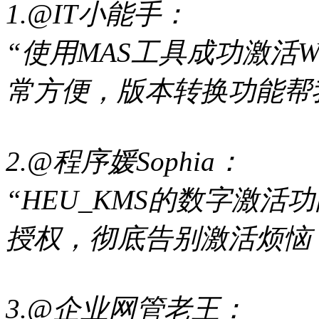
1.@IT小能手：
“使用MAS工具成功激活W
常方便，版本转换功能帮
2.@程序媛Sophia：
“HEU_KMS的数字激
授权，彻底告别激活烦恼
3.@企业网管老王：