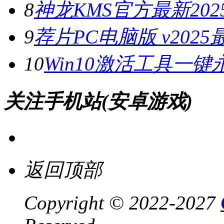
8
神龙KMS官方最新2025
9
荐片PC电脑版 v202
10
Win10激活工具一键
关注手机站(安卓游戏)
返回顶部
Copyright © 2022-2027