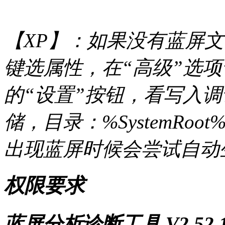
【XP】：如果没有蓝屏文
键选属性，在“高级”选项
的“设置”按钮，看写入
储，目录：%SystemRoot
出现蓝屏时候会尝试自动
权限要求
蓝屏分析诊断工具 V2.52