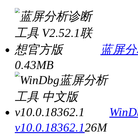
蓝屏分
0.43MB
Win
v10.0.18362.1
26M