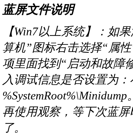
蓝屏文件说明
【Win7以上系统】：如
算机”图标右击选择“属性
项里面找到“启动和故障修
入调试信息是否设置为：
%SystemRoot%\Min
再使用观察，等下次蓝屏
了。