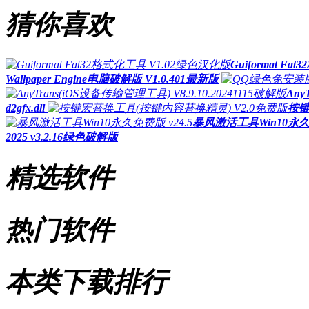
猜你喜欢
Guiformat F
Wallpaper Engine电脑破解版 V1.0.401最新版
Any
d2gfx.dll
按键
暴风激活工具Win10永久免
2025 v3.2.16绿色破解版
精选软件
热门软件
本类下载排行