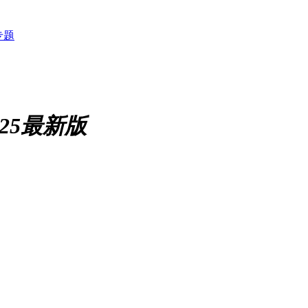
专题
25最新版