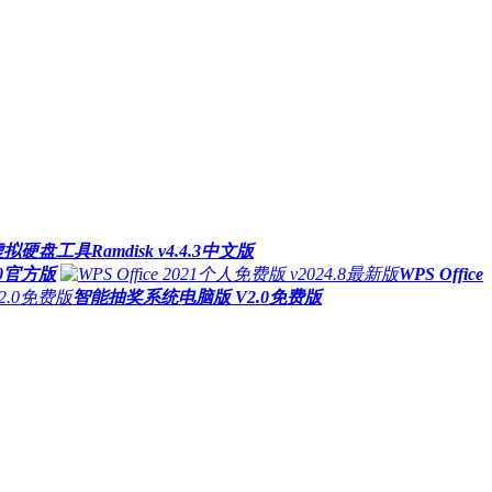
硬盘工具Ramdisk v4.4.3中文版
.0官方版
WPS Office
智能抽奖系统电脑版 V2.0免费版