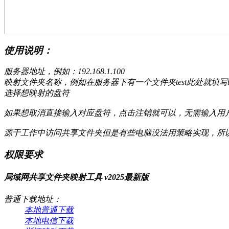
使用说明：
服务器地址，例如：192.168.1.100
映射文件夹名称，例如在服务器下有一个文件夹test此处就填写te
选择想映射的盘符
如果想取消直接输入对应盘符，点击注销就可以，无需输入用
源于工作中访问共享文件夹但是有些电脑没法用策略实现，所
权限要求
局域网共享文件夹映射工具 v2025最新版
普通下载地址：
本地普通下载
本地电信下载