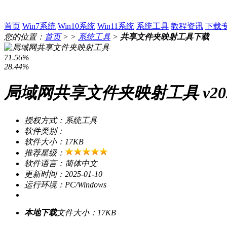
首页
Win7系统
Win10系统
Win11系统
系统工具
教程资讯
下载
您的位置：
首页
> >
系统工具
>
共享文件夹映射工具下载
71.56%
28.44%
局域网共享文件夹映射工具 v20
授权方式：系统工具
软件类别：
软件大小：17KB
推荐星级：
软件语言：简体中文
更新时间：2025-01-10
运行环境：PC/Windows
本地下载
文件大小：17KB