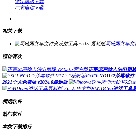
浙江移动下载
广东电信下载
相关下载
局域网共享文件
猜你喜欢
正宗笔画输入法电脑版 V8
ESET NOD32杀毒软件 
2021个人免费版 v2024.8最新版
HWIDGen激活工具最
精选软件
热门软件
本类下载排行