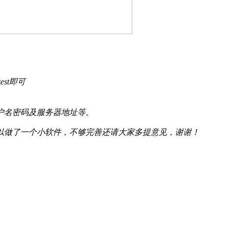
st即可
户名密码及服务器地址等。
以做了一个小软件，不够完善还请大家多提意见，谢谢！