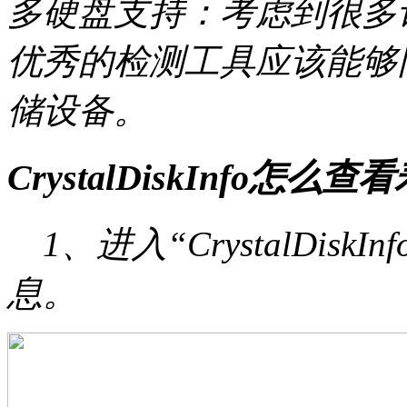
多硬盘支持：考虑到很多
优秀的检测工具应该能够
储设备。
CrystalDiskInfo怎么
1、进入“CrystalDis
息。