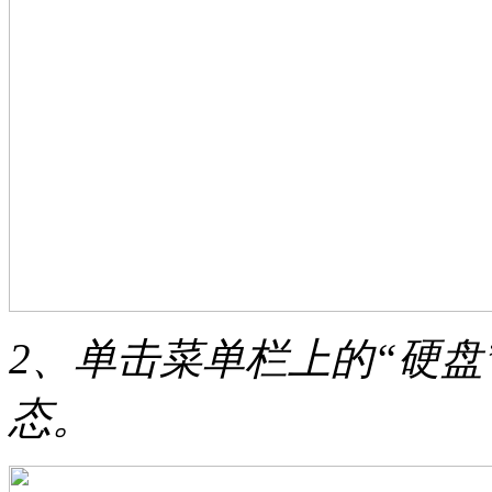
2、单击菜单栏上的“硬
态。