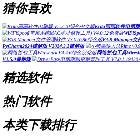
猜你喜欢
Krita画画软件电脑版
WiFi
FAR Manager
PyCharm2024破解版 V2024.3.2破解版
网络抓包工具Wiresh
V1.5.0最新版
精选软件
热门软件
本类下载排行