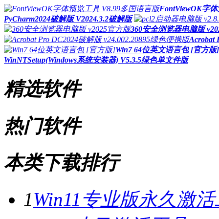
FontViewOK
PyCharm2024破解版 V2024.3.2破解版
360安全浏览器电脑版 v2
Acroba
Win7 64位英文语言包 [官方版]
WinNTSetup(Windows系统安装器) V5.3.5绿色单文件版
精选软件
热门软件
本类下载排行
1
Win11专业版永久激活工