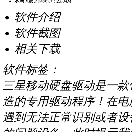
本地下载
文件大小：23.04M
软件介绍
软件截图
相关下载
软件标签：
三星移动硬盘驱动是一款
造的专用驱动程序！在电
遇到无法正常识别或者设