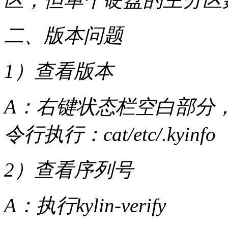
二、版本问题
1）查看版本
A：右键状态栏空白部分
令行执行：cat/etc/.kyinfo
2）查看序列号
A：执行kylin-verify