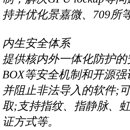
持并优化景嘉微、709所
内生安全体系
提供核内外一体化防护的安
BOX等安全机制和开源
并阻止非法导入的软件;
取;支持指纹、指静脉、
证方式等。