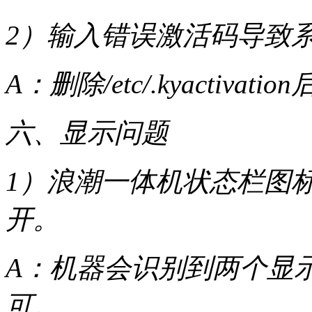
2）输入错误激活码导致
A：删除/etc/.kyacti
六、显示问题
1）浪潮一体机状态栏图
开。
A：机器会识别到两个显
可。