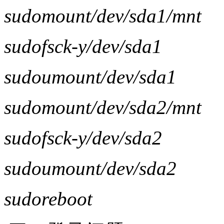
sudomount/dev/sda1/mnt
sudofsck-y/dev/sda1
sudoumount/dev/sda1
sudomount/dev/sda2/mnt
sudofsck-y/dev/sda2
sudoumount/dev/sda2
sudoreboot