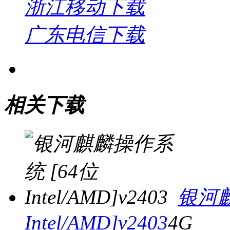
浙江移动下载
广东电信下载
相关下载
银河麒
Intel/AMD]v2403
4G