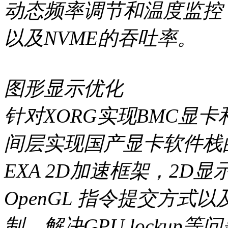
动态频率调节和温度监控，
以及NVME的吞吐率。
图形显示优化
针对XORG实现BMC显卡
间层实现国产显卡软件栈
EXA 2D加速框架，2D
OpenGL 指令提交方式以
制，解决GPU lockup等