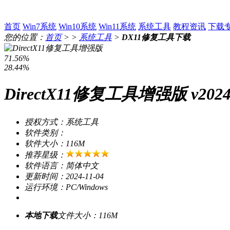
首页
Win7系统
Win10系统
Win11系统
系统工具
教程资讯
下载
您的位置：
首页
> >
系统工具
>
DX11修复工具下载
71.56%
28.44%
DirectX11修复工具增强版 v20
授权方式：系统工具
软件类别：
软件大小：116M
推荐星级：
软件语言：简体中文
更新时间：2024-11-04
运行环境：PC/Windows
本地下载
文件大小：116M