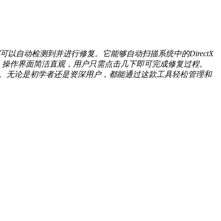
题，都可以自动检测到并进行修复。它能够自动扫描系统中的DirectX
系统，操作界面简洁直观，用户只需点击几下即可完成修复过程。
度。无论是初学者还是资深用户，都能通过这款工具轻松管理和