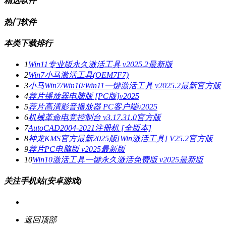
精选软件
热门软件
本类下载排行
1
Win11专业版永久激活工具 v2025.2最新版
2
Win7小马激活工具(OEM7F7)
3
小马Win7/Win10/Win11一键激活工具 v2025.2最新官方版
4
荐片播放器电脑版 [PC版]v2025
5
荐片高清影音播放器 PC客户端v2025
6
机械革命电竞控制台 v3.17.31.0官方版
7
AutoCAD2004-2021注册机 [全版本]
8
神龙KMS官方最新2025版[Win激活工具] V25.2官方版
9
荐片PC电脑版 v2025最新版
10
Win10激活工具一键永久激活免费版 v2025最新版
关注手机站(安卓游戏)
返回顶部