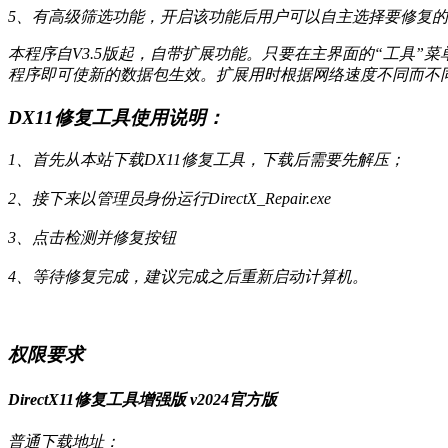
5、有高级筛选功能，开启该功能后用户可以自主选择要修复
本程序自V3.5版起，自带扩展功能。只要在主界面的“工具”菜单
程序即可使新的数据包生效。扩展用时根据网络速度不同而不
DX11修复工具使用说明：
1、首先从本站下载DX11修复工具，下载后需要先解压；
2、接下来以管理员身份运行DirectX_Repair.exe
3、点击检测并修复按钮
4、等待修复完成，建议完成之后重新启动计算机。
权限要求
DirectX11修复工具增强版 v2024官方版
普通下载地址：