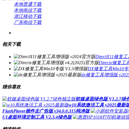
本地普通下载
本地电信下载
浙江移动下载
广东电信下载
相关下载
DirectX11修
Directx修复工
DX修复工具Win10专
dx修复工具增强版 v20
猜你喜欢
软媒桌面绿色版 V1.2.7
w10系统激活工具 v2025最新
FlashPlayer插件去广告版 v34.0.0.315纯净版
UI桌面环境定制工具 V2.3.4绿色版