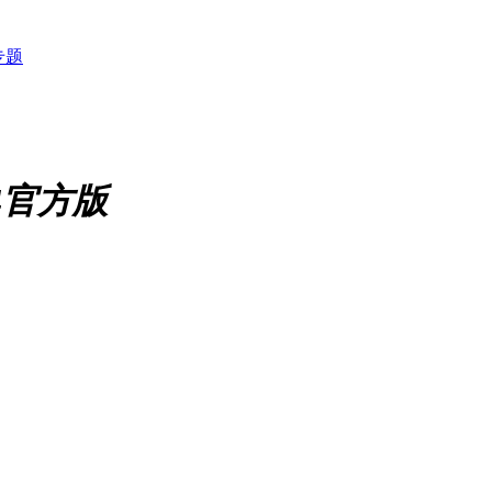
专题
24官方版