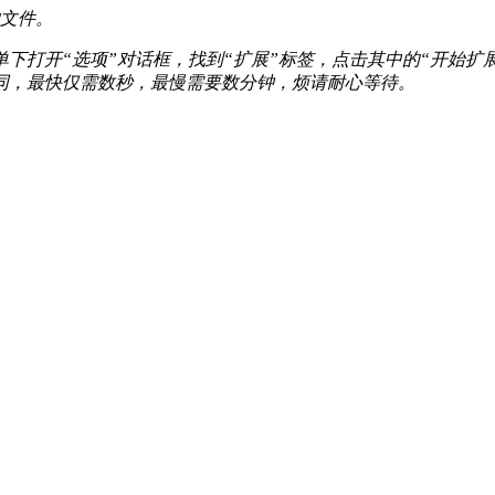
的文件。
下打开“选项”对话框，找到“扩展”标签，点击其中的“开始扩展”
同，最快仅需数秒，最慢需要数分钟，烦请耐心等待。