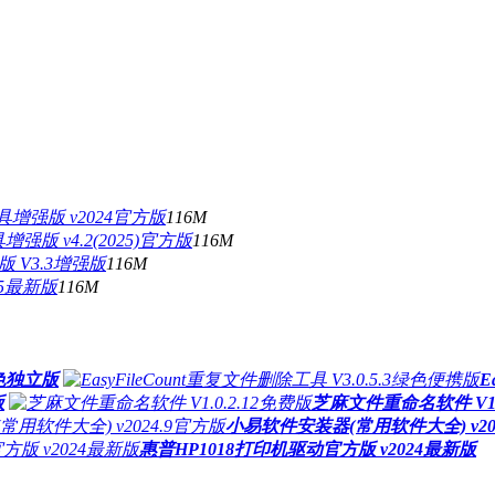
复工具增强版 v2024官方版
116M
具增强版 v4.2(2025)官方版
116M
版 V3.3增强版
116M
25最新版
116M
绿色独立版
E
版
芝麻文件重命名软件 V1.0
小易软件安装器(常用软件大全) v20
惠普HP1018打印机驱动官方版 v2024最新版