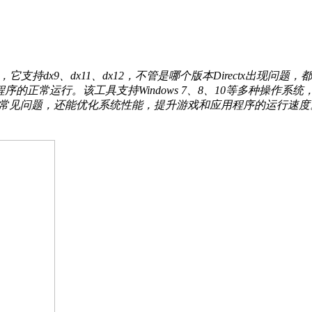
，它支持dx9、dx11、dx12，不管是哪个版本Directx出现问
序的正常运行。该工具支持Windows 7、8、10等多种操作
等常见问题，还能优化系统性能，提升游戏和应用程序的运行速