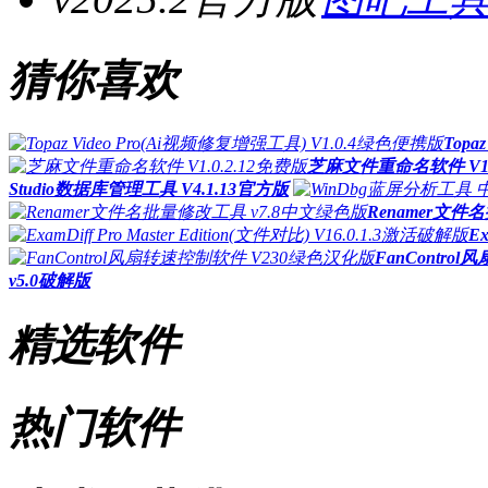
猜你喜欢
Topa
芝麻文件重命名软件 V1.0
Studio数据库管理工具 V4.1.13官方版
Renamer文件
Ex
FanContr
v5.0破解版
精选软件
热门软件