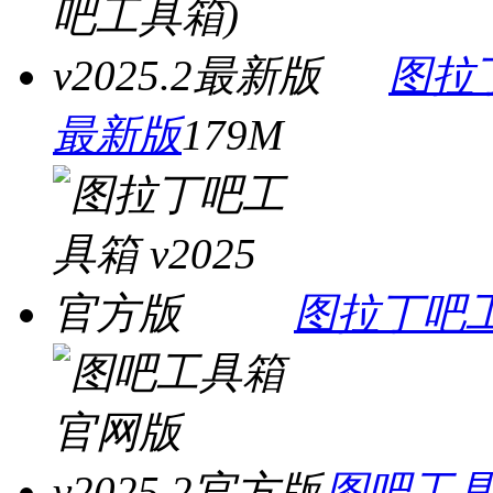
图拉丁
最新版
179M
图拉丁吧工
图吧工具箱