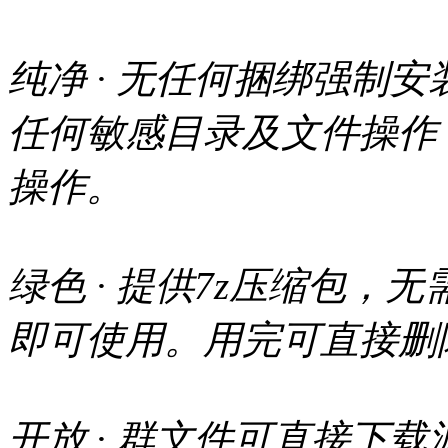
纯净 · 无任何捆绑强制
任何敏感目录及文件操作
操作。
绿色 · 提供7z压缩包
即可使用。用完可直接删
开放 · 群文件可直接下