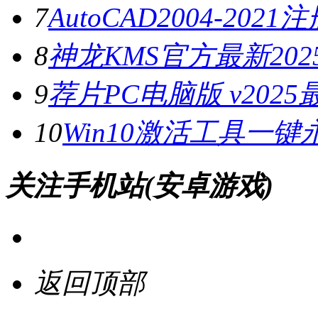
7
AutoCAD2004-202
8
神龙KMS官方最新2025
9
荐片PC电脑版 v202
10
Win10激活工具一键
关注手机站(安卓游戏)
返回顶部