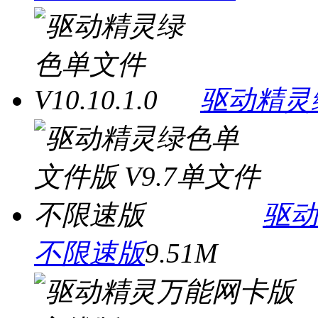
驱动精灵绿色
驱动
不限速版
9.51M