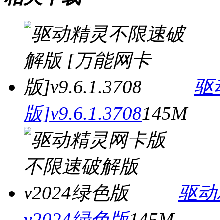
驱
版]v9.6.1.3708
145M
驱动
v2024绿色版
145M