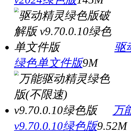
驱动
绿色单文件版
9M
万
v9.70.0.10绿色版
9.52M