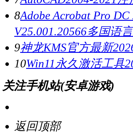
8
Adobe Acrobat Pro
V25.001.20566多国
9
神龙KMS官方最新2026
10
Win11永久激活工具20
关注手机站(安卓游戏)
返回顶部